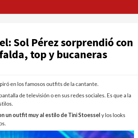
sel: Sol Pérez sorprendió con
falda, top y bucaneras
spiró en los famosos outfits de la cantante.
antalla de televisión o en sus redes sociales. Es que a la
tilos.
n un outfit muy al estilo de Tini Stoessel
y los looks
os.