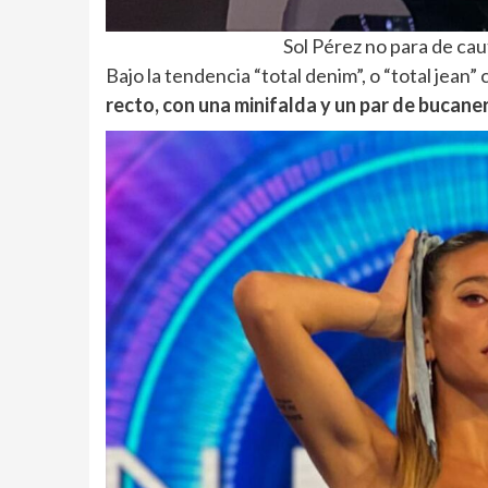
Sol Pérez no para de cau
Bajo la tendencia “total denim”, o “total jean
recto, con una minifalda y un par de bucane