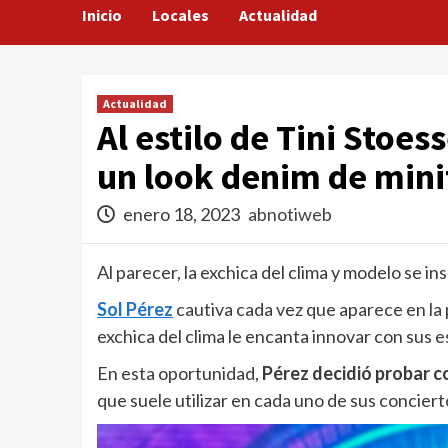
Inicio
Locales
Actualidad
Actualidad
Al estilo de Tini Stoes
un look denim de mini
enero 18, 2023
abnotiweb
Al parecer, la exchica del clima y modelo se in
Sol Pérez
cautiva cada vez que aparece en la p
exchica del clima le encanta innovar con sus es
En esta oportunidad,
Pérez decidió probar co
que suele utilizar en cada uno de sus conciert