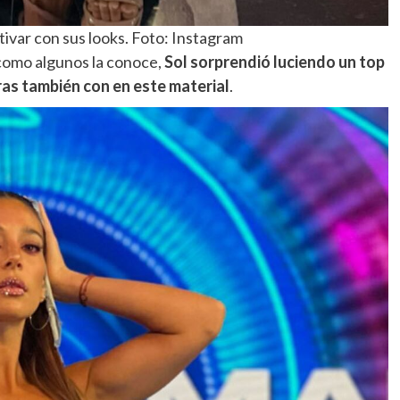
tivar con sus looks. Foto: Instagram
” como algunos la conoce,
Sol sorprendió luciendo un top
ras también con en este material
.