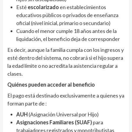
Esté
escolarizado
en establecimientos
educativos públicos o privados de enseñanza
oficial (nivel inicial, primario o secundario)
Cuando el menor cumple 18 años antes de la
liquidación, el beneficio deja de corresponder
Es decir, aunque la familia cumpla con los ingresos y
esté dentro del sistema, no cobrará si el hijo supera
la edad límite o no acredita la asistencia regular a
clases.
Quiénes pueden acceder al beneficio
El pago está destinado exclusivamente a quienes ya
forman parte de :
AUH
(Asignación Universal por Hijo)
Asignaciones Familiares (SUAF)
para
trabajadores registrados y monotributistas