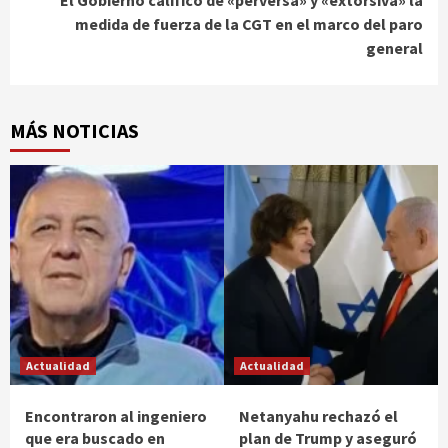
El Gobierno calificó de «perversa» y «extorsiva» la
medida de fuerza de la CGT en el marco del paro
general
MÁS NOTICIAS
Actualidad
Actualidad
Encontraron al ingeniero
Netanyahu rechazó el
que era buscado en
plan de Trump y aseguró