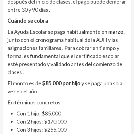
después del inicio de clases, el pago puede demorar
entre 30 y 90 días .
Cuándo se cobra
La Ayuda Escolar se paga habitualmente en
marzo
,
junto con el cronograma habitual de la AUH y las
asignaciones familiares . Para cobrar en tiempo y
forma, es fundamental que el certificado escolar
esté presentado y validado antes del comienzo de
clases .
El monto es de
$85.000 por hijo
y se paga una sola
vez en el año .
En términos concretos:
Con 1 hijo: $85.000
Con 2 hijos: $170.000
Con 3 hijos: $255.000