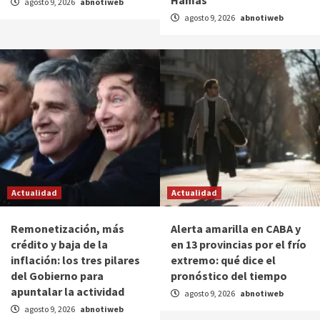
Hamas
agosto 9, 2026
abnotiweb
agosto 9, 2026
abnotiweb
Actualidad
Actualidad
Remonetización, más
Alerta amarilla en CABA y
crédito y baja de la
en 13 provincias por el frío
inflación: los tres pilares
extremo: qué dice el
del Gobierno para
pronóstico del tiempo
apuntalar la actividad
agosto 9, 2026
abnotiweb
agosto 9, 2026
abnotiweb