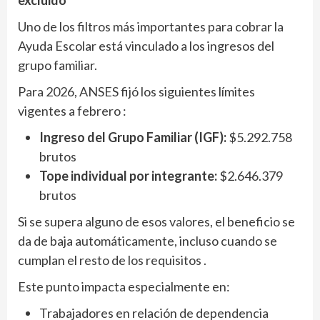
Uno de los filtros más importantes para cobrar la
Ayuda Escolar está vinculado a los ingresos del
grupo familiar.
Para 2026, ANSES fijó los siguientes límites
vigentes a febrero :
Ingreso del Grupo Familiar (IGF):
$5.292.758
brutos
Tope individual por integrante:
$2.646.379
brutos
Si se supera alguno de esos valores, el beneficio se
da de baja automáticamente, incluso cuando se
cumplan el resto de los requisitos .
Este punto impacta especialmente en:
Trabajadores en relación de dependencia