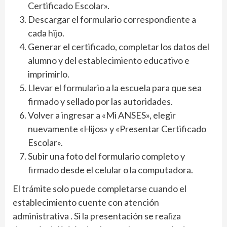
Certificado Escolar».
Descargar el formulario correspondiente a
cada hijo.
Generar el certificado, completar los datos del
alumno y del establecimiento educativo e
imprimirlo.
Llevar el formulario a la escuela para que sea
firmado y sellado por las autoridades.
Volver a ingresar a «Mi ANSES», elegir
nuevamente «Hijos» y «Presentar Certificado
Escolar».
Subir una foto del formulario completo y
firmado desde el celular o la computadora.
El trámite solo puede completarse cuando el
establecimiento cuente con atención
administrativa . Si la presentación se realiza