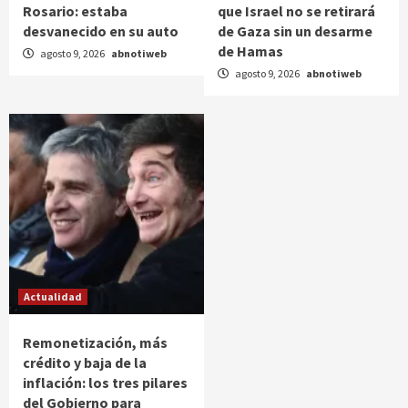
Rosario: estaba
que Israel no se retirará
desvanecido en su auto
de Gaza sin un desarme
de Hamas
agosto 9, 2026
abnotiweb
agosto 9, 2026
abnotiweb
Actualidad
Remonetización, más
crédito y baja de la
inflación: los tres pilares
del Gobierno para