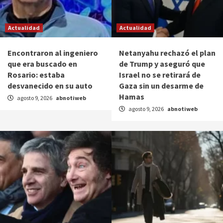
Actualidad
Actualidad
Encontraron al ingeniero
Netanyahu rechazó el plan
que era buscado en
de Trump y aseguró que
Rosario: estaba
Israel no se retirará de
desvanecido en su auto
Gaza sin un desarme de
Hamas
agosto 9, 2026
abnotiweb
agosto 9, 2026
abnotiweb