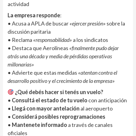
actividad
La empresa responde
:
• Acusa a APLA de buscar
«ejercer presión»
sobre la
discusión paritaria
• Reclama
«responsabilidad»
a los sindicatos
• Destaca que Aerolíneas
«finalmente pudo dejar
atrás una década y media de pérdidas operativas
millonarias»
• Advierte que estas medidas
«atentan contra el
desarrollo positivo y el crecimiento de la empresa»
¿Qué debés hacer si tenés un vuelo?
•
Consultá el estado de tu vuelo
con anticipación
•
Llegá con mayor antelación
al aeropuerto
•
Considerá posibles reprogramaciones
•
Mantenete informado
a través de canales
oficiales