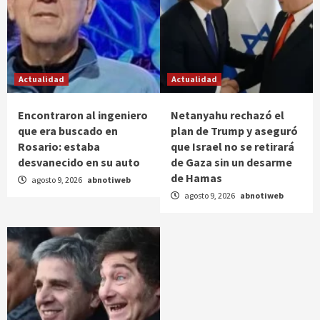
Actualidad
Actualidad
Encontraron al ingeniero
Netanyahu rechazó el
que era buscado en
plan de Trump y aseguró
Rosario: estaba
que Israel no se retirará
desvanecido en su auto
de Gaza sin un desarme
de Hamas
agosto 9, 2026
abnotiweb
agosto 9, 2026
abnotiweb