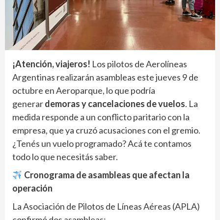
¡Atención, viajeros!
Los pilotos de Aerolíneas
Argentinas realizarán asambleas este jueves 9 de
octubre en Aeroparque, lo que podría
generar
demoras y cancelaciones de vuelos
. La
medida responde a un conflicto paritario con la
empresa, que ya cruzó acusaciones con el gremio.
¿Tenés un vuelo programado? Acá te contamos
todo lo que necesitás saber.
Cronograma de asambleas que afectan la
operación
La Asociación de Pilotos de Líneas Aéreas (APLA)
confirmó dos asambleas: