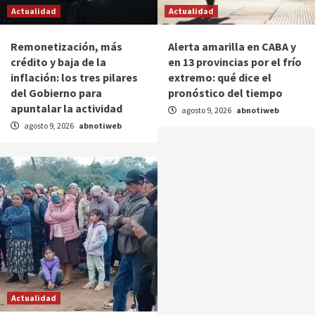
Actualidad
Actualidad
Remonetización, más
Alerta amarilla en CABA y
crédito y baja de la
en 13 provincias por el frío
inflación: los tres pilares
extremo: qué dice el
del Gobierno para
pronóstico del tiempo
apuntalar la actividad
agosto 9, 2026
abnotiweb
agosto 9, 2026
abnotiweb
Actualidad