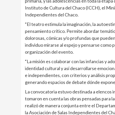
primaria, y las adolescencias en toda la etapa
Instituto de Cultura del Chaco (ICCH), el Mini
Independientes del Chaco.
“El teatro estimula la imaginación, la autoest
pensamiento crítico. Permite abordar temática
dolorosas, cómicas y/o profundas que pueden s
individuo mirarse al espejo y pensarse como 
organización del evento.
“La misión es colaborar con las infancias y a
identidad cultural y así desarrollarse emocio
e independientes, con criterios y análisis pro
generando espacios de debate dónde exponer
La convocatoria estuvo destinada a elencos 
tomaron en cuenta las obras pensadas para las
realizó de manera conjunta entre el Departam
la Asociación de Salas Independientes del Ch