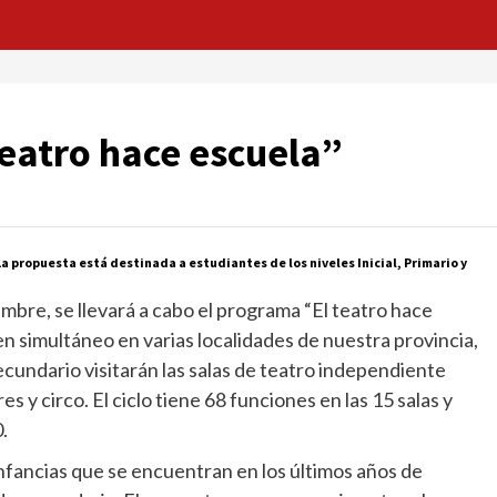
teatro hace escuela”
La propuesta está destinada a estudiantes de los niveles Inicial, Primario y
bre, se llevará a cabo el programa “El teatro hace
en simultáneo en varias localidades de nuestra provincia,
Secundario visitarán las salas de teatro independiente
s y circo. El ciclo tiene 68 funciones en las 15 salas y
.
infancias que se encuentran en los últimos años de