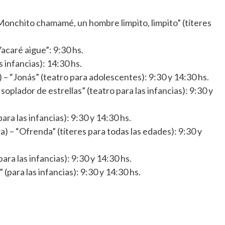
Monchito chamamé, un hombre limpito, limpito” (títeres
acaré aigue”: 9:30 hs.
 infancias): 14:30 hs.
 – “Jonás” (teatro para adolescentes): 9:30 y 14:30 hs.
oplador de estrellas” (teatro para las infancias): 9:30 y
ra las infancias): 9:30 y 14:30 hs.
) – “Ofrenda” (títeres para todas las edades): 9:30 y
ara las infancias): 9:30 y 14:30 hs.
(para las infancias): 9:30 y 14:30 hs.