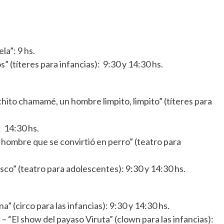
la”: 9 hs.
s” (títeres para infancias): 9:30 y 14:30 hs.
chito chamamé, un hombre limpito, limpito” (títeres para
: 14:30 hs.
 hombre que se convirtió en perro” (teatro para
asco” (teatro para adolescentes): 9:30 y 14:30 hs.
na” (circo para las infancias): 9:30 y 14:30 hs.
 “El show del payaso Viruta” (clown para las infancias):