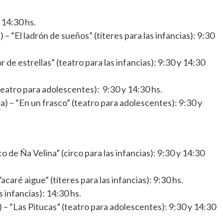
 14:30 hs.
– “El ladrón de sueños” (títeres para las infancias): 9:30
 de estrellas” (teatro para las infancias): 9:30 y 14:30
eatro para adolescentes): 9:30 y 14:30 hs.
) – “En un frasco” (teatro para adolescentes): 9:30 y
co de Ña Velina” (circo para las infancias): 9:30 y 14:30
caré aigue” (títeres para las infancias): 9:30 hs.
 infancias): 14:30 hs.
 – “Las Pitucas” (teatro para adolescentes): 9:30 y 14:30