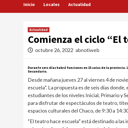
Inicio
Locales
Actualidad
Actualidad
Comienza el ciclo “El 
octubre 26, 2022
abnotiweb
Durante seis días habrá funciones en 15 salas de la provincia. 
Secundario.
Desde mañana jueves 27 al viernes 4 de noviem
escuela”. La propuesta es de seis días donde, 
estudiantes de los niveles Inicial, Primario y 
para disfrutar de espectáculos de teatro, títere
espacios culturales del Chaco, de 9:30 a 14:30
“El teatro hace escuela” está destinado a las 