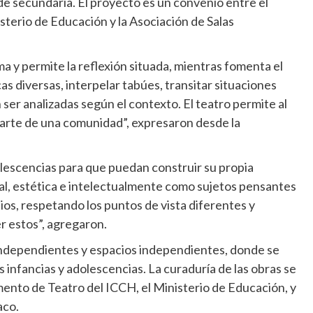
 de secundaria. El proyecto es un convenio entre el
sterio de Educación y la Asociación de Salas
ima y permite la reflexión situada, mientras fomenta el
s diversas, interpelar tabúes, transitar situaciones
er analizadas según el contexto. El teatro permite al
parte de una comunidad”, expresaron desde la
dolescencias para que puedan construir su propia
nal, estética e intelectualmente como sujetos pensantes
pios, respetando los puntos de vista diferentes y
 estos”, agregaron.
independientes y espacios independientes, donde se
 infancias y adolescencias. La curaduría de las obras se
ento de Teatro del ICCH, el Ministerio de Educación, y
aco.