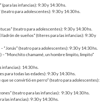
(para las infancias): 9:30 y 14:30 hs.
 (teatro para adolescentes): 9:30 y 14:30 hs.
Pitucas” (teatro para adolescentes): 9:30 y 14:30 hs.
 ladrón de sueños” (títeres para las infancias): 9:30 y
 “Jonás” (teatro para adolescentes): 9:30 y 14:30 hs.
s) – “Monchito chamamé, un hombre limpito, limpito”
 infancias): 14:30 hs.
es para todas las edades): 9:30 y 14:30 hs.
que se convirtió en perro” (teatro para adolescentes):
nes” (teatro para las infancias): 9:30 y 14:30 hs.
a las infancias): 9:30 y 14:30 hs.