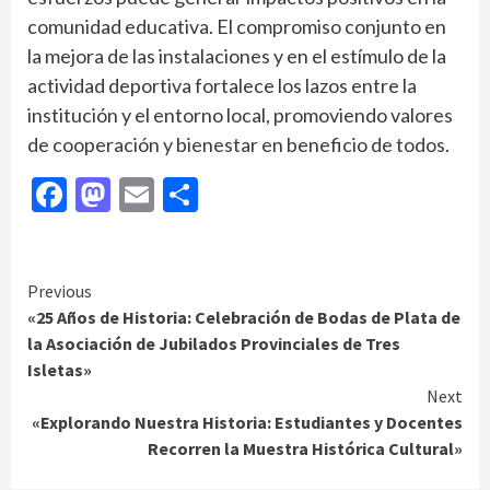
comunidad educativa. El compromiso conjunto en
la mejora de las instalaciones y en el estímulo de la
actividad deportiva fortalece los lazos entre la
institución y el entorno local, promoviendo valores
de cooperación y bienestar en beneficio de todos.
Facebook
Mastodon
Email
Compartir
Continue
Previous
«25 Años de Historia: Celebración de Bodas de Plata de
Reading
la Asociación de Jubilados Provinciales de Tres
Isletas»
Next
«Explorando Nuestra Historia: Estudiantes y Docentes
Recorren la Muestra Histórica Cultural»