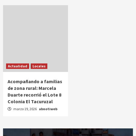
Actualidad
Locales
Acompañando a familias
de zona rural: Marcela
Duarte recorrió el Lote 8
Colonia El Tacuruzal
marzo 19, 2026
abnotiweb