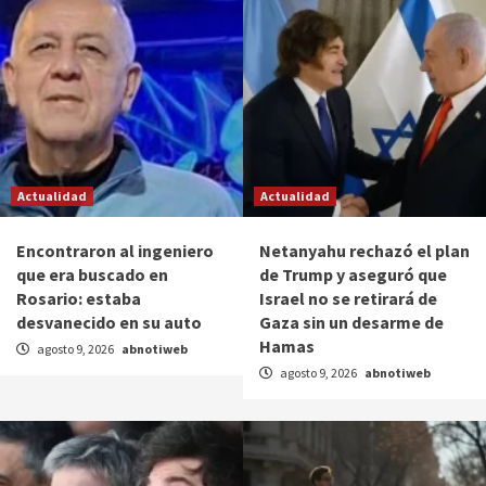
Actualidad
Actualidad
Encontraron al ingeniero
Netanyahu rechazó el plan
que era buscado en
de Trump y aseguró que
Rosario: estaba
Israel no se retirará de
desvanecido en su auto
Gaza sin un desarme de
Hamas
agosto 9, 2026
abnotiweb
agosto 9, 2026
abnotiweb