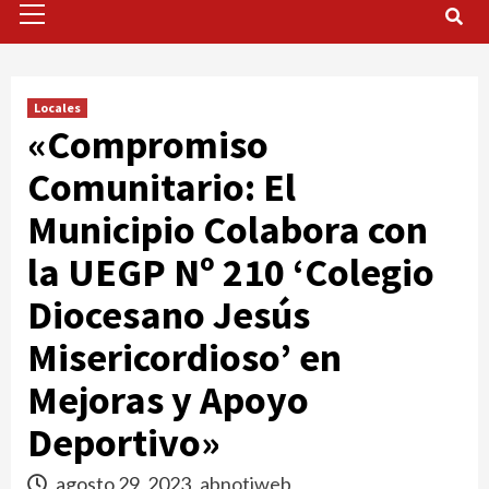
Menu
Locales
«Compromiso
Comunitario: El
Municipio Colabora con
la UEGP Nº 210 ‘Colegio
Diocesano Jesús
Misericordioso’ en
Mejoras y Apoyo
Deportivo»
agosto 29, 2023
abnotiweb