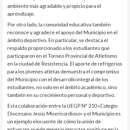
ambiente más agradable y propicio para el
aprendizaje.
Por otro lado, la comunidad educativa también
reconoce y agradece el apoyo del Municipio en el
ámbito deportivo. En particular, se destaca el
respaldo proporcionado a los estudiantes que
participaron en el Torneo Provincial de Atletismo
en la ciudad de Resistencia. El aporte de refrigerios
para los jóvenes atletas demuestra el compromiso
del Municipio con el desarrollo integral de los
estudiantes, no solo en el ámbito académico, sino
también en su crecimiento personal y deportivo.
Esta colaboración entre la UEGP Nº 210 «Colegio
Diocesano Jesús Misericordioso» y el Municipio es
un ejemplo elocuente de cómo la unión de
esfuerzos puede generar impactos positivos en la