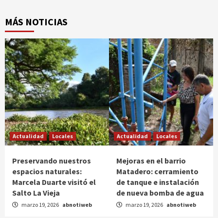
MÁS NOTICIAS
Actualidad
Locales
Actualidad
Locales
Preservando nuestros
Mejoras en el barrio
espacios naturales:
Matadero: cerramiento
Marcela Duarte visitó el
de tanque e instalación
Salto La Vieja
de nueva bomba de agua
marzo 19, 2026
abnotiweb
marzo 19, 2026
abnotiweb