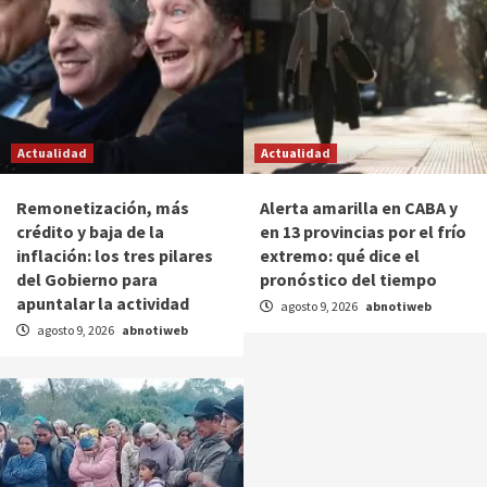
Actualidad
Actualidad
Remonetización, más
Alerta amarilla en CABA y
crédito y baja de la
en 13 provincias por el frío
inflación: los tres pilares
extremo: qué dice el
del Gobierno para
pronóstico del tiempo
apuntalar la actividad
agosto 9, 2026
abnotiweb
agosto 9, 2026
abnotiweb