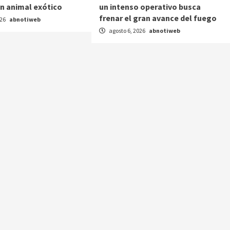
n animal exótico
un intenso operativo busca
frenar el gran avance del fuego
026
abnotiweb
agosto 6, 2026
abnotiweb