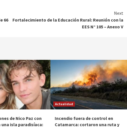
Next
e 66
Fortalecimiento de la Educación Rural: Reunión con la
EES N° 105 – Anexo V
Actualidad
ones de Nico Paz con
Incendio fuera de control en
 una isla paradisíaca:
Catamarca: cortaron una ruta y