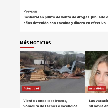
Continue
Previous
Desbaratan punto de venta de drogas: jubilado d
Reading
años detenido con cocaína y dinero en efectivo
MÁS NOTICIAS
Actualidad
Actualidad
Viento zonda: destrozos,
Las vacaci
voladura de techos e incendios
su novia en