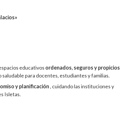
alacios»
 espacios educativos
ordenados, seguros y propicios
 saludable para docentes, estudiantes y familias.
miso y planificación
, cuidando las instituciones y
 Isletas.