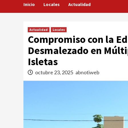
Inicio
Locales
Actualidad
Actualidad
Locales
Compromiso con la Ed
Desmalezado en Múltip
Isletas
octubre 23, 2025
abnotiweb