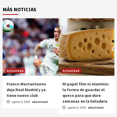
MÁS NOTICIAS
Actualidad
Actualidad
Franco Mastantuono
Ni papel film ni aluminio:
deja Real Madrid y ya
la forma de guardar el
tiene nuevo club
queso para que dure
semanas en la heladera
agosto 5, 2026
abnotiweb
agosto 5, 2026
abnotiweb