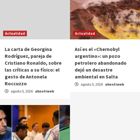
Actualidad
Actualidad
La carta de Georgina
Así es el «Chernobyl
Rodríguez, pareja de
argentino»: un pozo
Cristiano Ronaldo, sobre
petrolero abandonado
las críticas a su físico: el
dejó un desastre
gesto de Antonela
ambiental en Salta
Roccuzzo
agosto 5, 2026
abnotiweb
agosto 5, 2026
abnotiweb