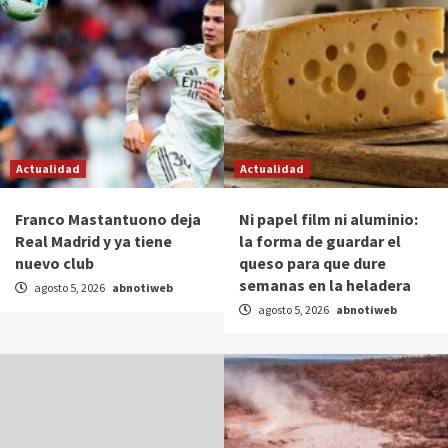
Actualidad
Actualidad
Franco Mastantuono deja
Ni papel film ni aluminio:
Real Madrid y ya tiene
la forma de guardar el
nuevo club
queso para que dure
semanas en la heladera
agosto 5, 2026
abnotiweb
agosto 5, 2026
abnotiweb