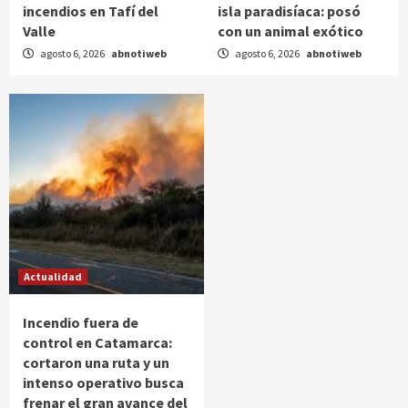
incendios en Tafí del
isla paradisíaca: posó
Valle
con un animal exótico
agosto 6, 2026
abnotiweb
agosto 6, 2026
abnotiweb
Actualidad
Incendio fuera de
control en Catamarca:
cortaron una ruta y un
intenso operativo busca
frenar el gran avance del