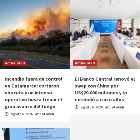
Actualidad
Actualidad
Incendio fuera de control
El Banco Central renovó el
en Catamarca: cortaron
swap con China por
una ruta y un intenso
US$20.000 millones y lo
operativo busca frenar el
extendió a cinco años
gran avance del fuego
agosto 6, 2026
abnotiweb
agosto 6, 2026
abnotiweb