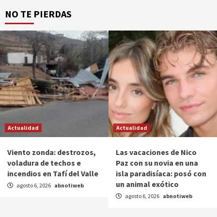
NO TE PIERDAS
Actualidad
Actualidad
Viento zonda: destrozos,
Las vacaciones de Nico
voladura de techos e
Paz con su novia en una
incendios en Tafí del Valle
isla paradisíaca: posó con
un animal exótico
agosto 6, 2026
abnotiweb
agosto 6, 2026
abnotiweb