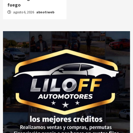
fuego
agosto 6, 2026
abnotiweb