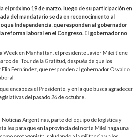
cia el próximo 19 de marzo, luego de su participación en
ada del mandatario se da en reconocimiento al
bloque Independencia, que responden al gobernador
la reforma laboral en el Congreso. El gobernador no
na Week en Manhattan, el presidente Javier Milei tiene
marco del Tour de la Gratitud, después de que los
 Elia Fernández, que responden al gobernador Osvaldo
boral .
l que encabeza el Presidente, y en la que busca agradecer
egislativas del pasado 26 de octubre .
 Noticias Argentinas, parte del equipo de logística y
alles para que en la provincia del norte Milei haga una
omo protagonista, saludando a la militancia y a los