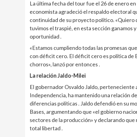
La última fecha del tour fue el 26 de enero e
economista agradeció el respaldo electoral que
continuidad de su proyecto político. «Quiero 
tuvimos el traspié, en esta sección ganamos y
oportunidad .
«Estamos cumpliendo todas las promesas qu
con déficit cero. El déficit cero es política de
chorros», lanzó por entonces .
La relación Jaldo-Milei
El gobernador Osvaldo Jaldo, perteneciente al
Independencia, ha mantenido una relación de d
diferencias políticas . Jaldo defendió en su 
Bases, argumentando que «el gobierno naciona
sectores de la producción» y declarando que
total libertad .