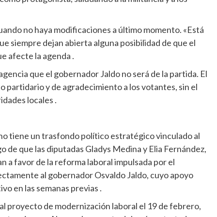
 cuando no haya modificaciones a último momento. «Está
ue siempre dejan abierta alguna posibilidad de que el
e afecte la agenda .
agencia que el gobernador Jaldo no será de la partida. El
partidario y de agradecimiento a los votantes, sin el
idades locales .
no tiene un trasfondo político estratégico vinculado al
go de que las diputadas Gladys Medina y Elia Fernández,
 a favor de la reforma laboral impulsada por el
rectamente al gobernador Osvaldo Jaldo, cuyo apoyo
tivo en las semanas previas .
al proyecto de modernización laboral el 19 de febrero,