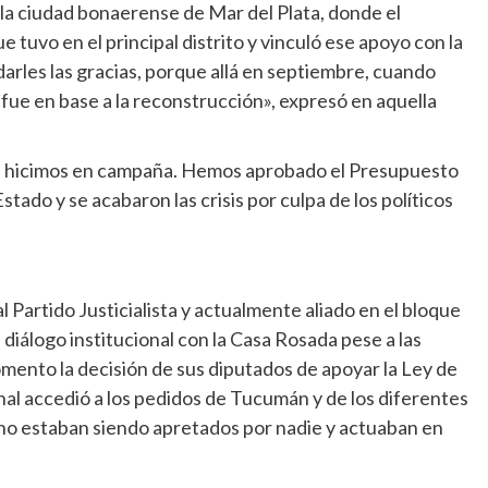
n la ciudad bonaerense de Mar del Plata, donde el
 tuvo en el principal distrito y vinculó ese apoyo con la
darles las gracias, porque allá en septiembre, cuando
 fue en base a la reconstrucción», expresó en aquella
e hicimos en campaña. Hemos aprobado el Presupuesto
 Estado y se acabaron las crisis por culpa de los políticos
 Partido Justicialista y actualmente aliado en el bloque
iálogo institucional con la Casa Rosada pese a las
momento la decisión de sus diputados de apoyar la Ley de
l accedió a los pedidos de Tucumán y de los diferentes
 no estaban siendo apretados por nadie y actuaban en