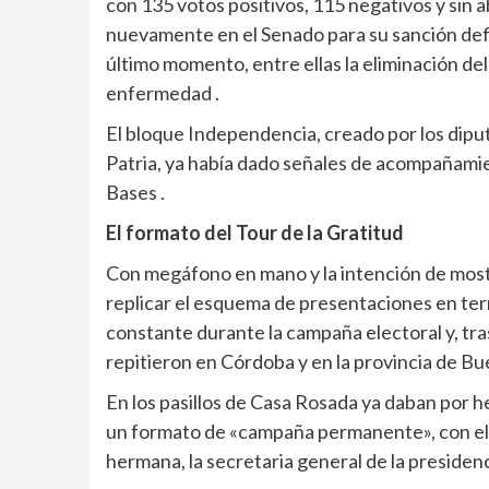
con 135 votos positivos, 115 negativos y sin 
nuevamente en el Senado para su sanción defin
último momento, entre ellas la eliminación del
enfermedad .
El bloque Independencia, creado por los dip
Patria, ya había dado señales de acompañamien
Bases .
El formato del Tour de la Gratitud
Con megáfono en mano y la intención de mostr
replicar el esquema de presentaciones en terr
constante durante la campaña electoral y, tras
repitieron en Córdoba y en la provincia de Bu
En los pasillos de Casa Rosada ya daban por 
un formato de «campaña permanente», con el 
hermana, la secretaria general de la presidenci