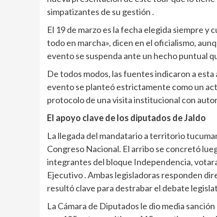
simpatizantes de su gestión .
El 19 de marzo es la fecha elegida siempre y
todo en marcha», dicen en el oficialismo, aunq
evento se suspenda ante un hecho puntual qu
De todos modos, las fuentes indicaron a esta 
evento se planteó estrictamente como un acto 
protocolo de una visita institucional con autor
El apoyo clave de los diputados de Jaldo
La llegada del mandatario a territorio tucuma
Congreso Nacional. El arribo se concretó lue
integrantes del bloque Independencia, votaran
Ejecutivo . Ambas legisladoras responden di
resultó clave para destrabar el debate legisla
La Cámara de Diputados le dio media sanción 