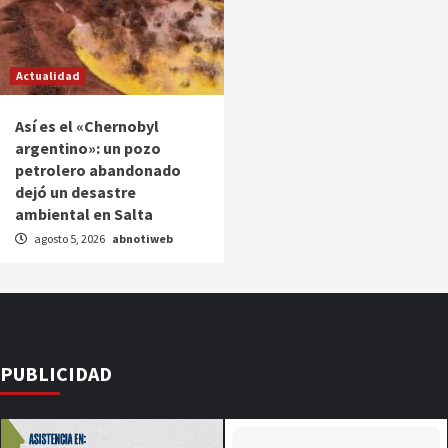
Actualidad
Así es el «Chernobyl
argentino»: un pozo
petrolero abandonado
dejó un desastre
ambiental en Salta
agosto 5, 2026
abnotiweb
PUBLICIDAD