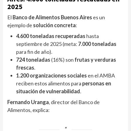
2025
El
Banco de Alimentos Buenos Aires
es un
ejemplo de
solución concreta
:
4.600 toneladas recuperadas
hasta
septiembre de 2025 (meta:
7.000 toneladas
para fin de año).
724 toneladas
(16%) son
frutas y verduras
frescas
.
1.200 organizaciones sociales
en el AMBA
reciben estos alimentos para
personas en
situación de vulnerabilidad
.
Fernando Uranga
, director del Banco de
Alimentos, explica: