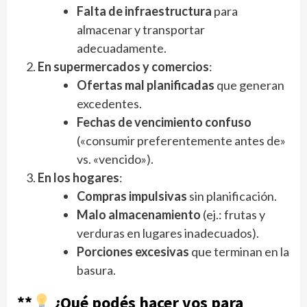
Falta de infraestructura
para
almacenar y transportar
adecuadamente.
En supermercados y comercios
:
Ofertas mal planificadas
que generan
excedentes.
Fechas de vencimiento confuso
(«consumir preferentemente antes de»
vs. «vencido»).
En los hogares
:
Compras impulsivas
sin planificación.
Malo almacenamiento
(ej.: frutas y
verduras en lugares inadecuados).
Porciones excesivas
que terminan en la
basura.
**
¿Qué podés hacer vos para