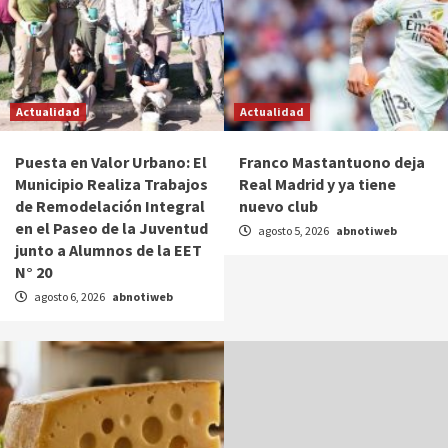
Actualidad
Actualidad
Puesta en Valor Urbano: El
Franco Mastantuono deja
Municipio Realiza Trabajos
Real Madrid y ya tiene
de Remodelación Integral
nuevo club
en el Paseo de la Juventud
agosto 5, 2026
abnotiweb
junto a Alumnos de la EET
N° 20
agosto 6, 2026
abnotiweb