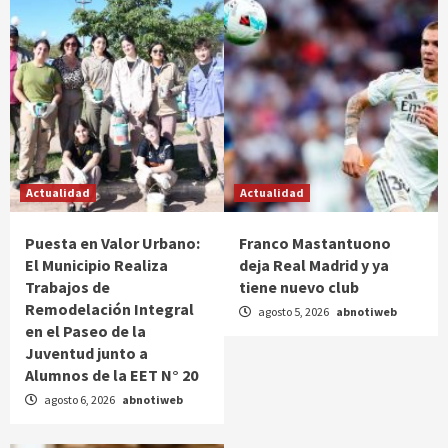
Actualidad
Actualidad
Puesta en Valor Urbano:
Franco Mastantuono
El Municipio Realiza
deja Real Madrid y ya
Trabajos de
tiene nuevo club
Remodelación Integral
agosto 5, 2026
abnotiweb
en el Paseo de la
Juventud junto a
Alumnos de la EET N° 20
agosto 6, 2026
abnotiweb