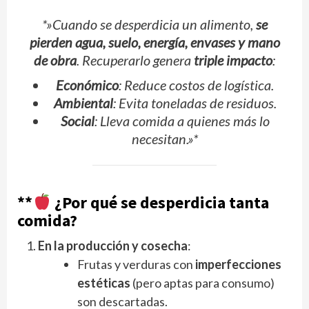
*»Cuando se desperdicia un alimento,
se
pierden agua, suelo, energía, envases y mano
de obra
. Recuperarlo genera
triple impacto
:
Económico
: Reduce costos de logística.
Ambiental
: Evita toneladas de residuos.
Social
: Lleva comida a quienes más lo
necesitan.»*
**
¿Por qué se desperdicia tanta
comida?
En la producción y cosecha
:
Frutas y verduras con
imperfecciones
estéticas
(pero aptas para consumo)
son descartadas.