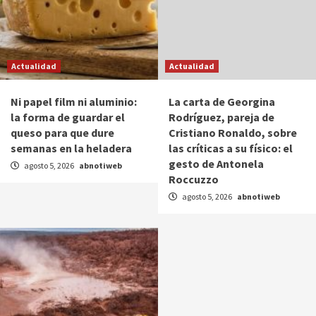
Actualidad
Actualidad
Ni papel film ni aluminio:
La carta de Georgina
la forma de guardar el
Rodríguez, pareja de
queso para que dure
Cristiano Ronaldo, sobre
semanas en la heladera
las críticas a su físico: el
gesto de Antonela
agosto 5, 2026
abnotiweb
Roccuzzo
agosto 5, 2026
abnotiweb