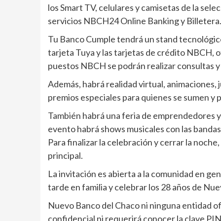
los Smart TV, celulares y camisetas de la sele
servicios NBCH24 Online Banking y Billetera
Tu Banco Cumple tendrá un stand tecnológico 
tarjeta Tuya y las tarjetas de crédito NBCH,
puestos NBCH se podrán realizar consultas y 
Además, habrá realidad virtual, animaciones, 
premios especiales para quienes se sumen y pa
También habrá una feria de emprendedores y fo
evento habrá shows musicales con las bandas l
Para finalizar la celebración y cerrar la noche
principal.
La invitación es abierta a la comunidad en gen
tarde en familia y celebrar los 28 años de N
Nuevo Banco del Chaco ni ninguna entidad ofi
confidencial ni requerirá conocer la clave PI