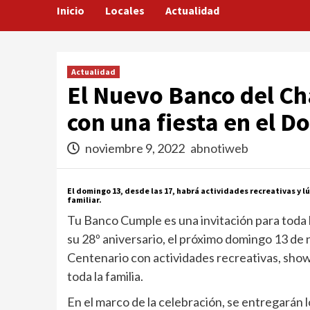
Inicio
Locales
Actualidad
Actualidad
El Nuevo Banco del Ch
con una fiesta en el 
noviembre 9, 2022
abnotiweb
El domingo 13, desde las 17, habrá actividades recreativas y 
familiar.
Tu Banco Cumple es una invitación para toda
su 28º aniversario, el próximo domingo 13 de 
Centenario con actividades recreativas, show
toda la familia.
En el marco de la celebración, se entregarán