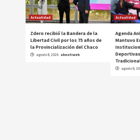
Actualidad
Actualidad
Zdero recibió la Bandera de la
Agenda Ani
Libertad Civil por los 75 años de
Mantuvo E
la Provincialización del Chaco
Institucio
Deportivas
agosto 8, 2026
abnotiweb
Tradiciona
agosto 8, 2