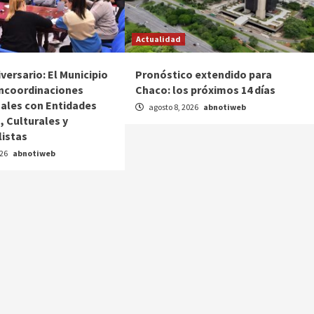
Actualidad
versario: El Municipio
Pronóstico extendido para
ncoordinaciones
Chaco: los próximos 14 días
nales con Entidades
agosto 8, 2026
abnotiweb
, Culturales y
listas
026
abnotiweb