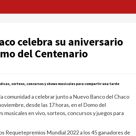
aco celebra su aniversario
Domo del Centenario
lúdicas, sorteos, concursos y shows musicales para compartir una tarde
 la comunidad a celebrar junto a Nuevo Banco del Chaco
noviembre, desde las 17 horas, en el Domo del
s musicales en vivo, sorteos, concursos y juegos para
 los Requetepremios Mundial 2022 a los 45 ganadores de