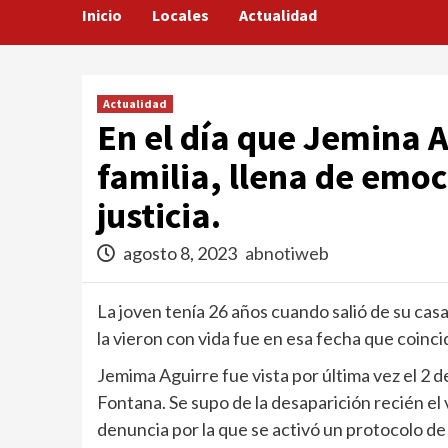
Inicio
Locales
Actualidad
Actualidad
En el día que Jemina A
familia, llena de emo
justicia.
agosto 8, 2023
abnotiweb
La joven tenía 26 años cuando salió de su casa
la vieron con vida fue en esa fecha que coin
Jemima Aguirre fue vista por última vez el 2 d
Fontana. Se supo de la desaparición recién el 
denuncia por la que se activó un protocolo d