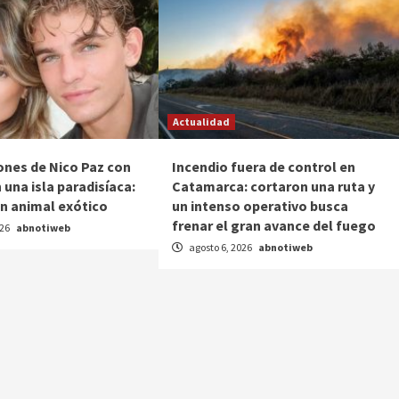
Actualidad
ones de Nico Paz con
Incendio fuera de control en
 una isla paradisíaca:
Catamarca: cortaron una ruta y
n animal exótico
un intenso operativo busca
frenar el gran avance del fuego
026
abnotiweb
agosto 6, 2026
abnotiweb