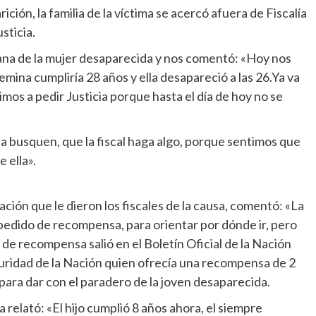
ción, la familia de la víctima se acercó afuera de Fiscalía
sticia.
ana de la mujer desaparecida y nos comentó: «Hoy nos
ina cumpliría 28 años y ella desapareció a las 26.Ya va
mos a pedir Justicia porque hasta el día de hoy no se
a busquen, que la fiscal haga algo, porque sentimos que
 ella».
ación que le dieron los fiscales de la causa, comentó: «La
l pedido de recompensa, para orientar por dónde ir, pero
o de recompensa salió en el Boletín Oficial de la Nación
guridad de la Nación quien ofrecía una recompensa de 2
para dar con el paradero de la joven desaparecida.
relató: «El hijo cumplió 8 años ahora, el siempre