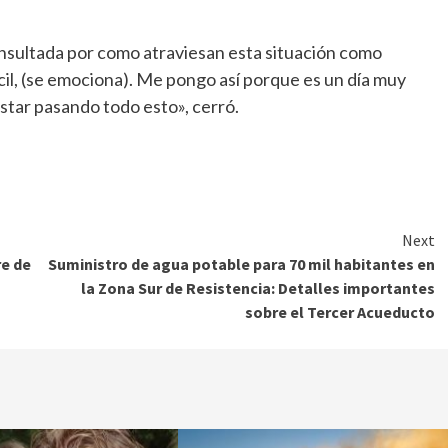
nsultada por como atraviesan esta situación como
ícil, (se emociona). Me pongo así porque es un día muy
star pasando todo esto», cerró.
Next
re de
Suministro de agua potable para 70 mil habitantes en
la Zona Sur de Resistencia: Detalles importantes
sobre el Tercer Acueducto