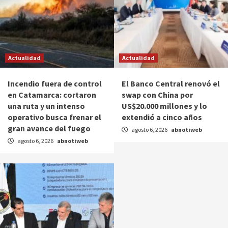
Actualidad
Actualidad
Incendio fuera de control
El Banco Central renovó el
en Catamarca: cortaron
swap con China por
una ruta y un intenso
US$20.000 millones y lo
operativo busca frenar el
extendió a cinco años
gran avance del fuego
agosto 6, 2026
abnotiweb
agosto 6, 2026
abnotiweb