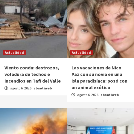
Actualidad
Actualidad
Viento zonda: destrozos,
Las vacaciones de Nico
voladura de techos e
Paz con su novia en una
incendios en Tafí del Valle
isla paradisíaca: posó con
un animal exótico
agosto 6, 2026
abnotiweb
agosto 6, 2026
abnotiweb