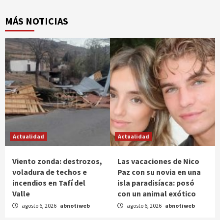
MÁS NOTICIAS
Actualidad
Actualidad
Viento zonda: destrozos,
Las vacaciones de Nico
voladura de techos e
Paz con su novia en una
incendios en Tafí del
isla paradisíaca: posó
Valle
con un animal exótico
agosto 6, 2026
abnotiweb
agosto 6, 2026
abnotiweb