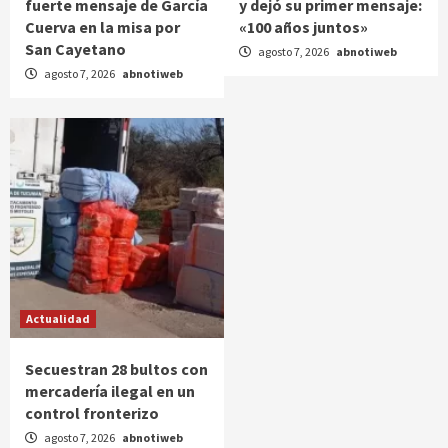
fuerte mensaje de García
y dejó su primer mensaje:
Cuerva en la misa por
«100 años juntos»
San Cayetano
agosto 7, 2026
abnotiweb
agosto 7, 2026
abnotiweb
Actualidad
Secuestran 28 bultos con
mercadería ilegal en un
control fronterizo
agosto 7, 2026
abnotiweb