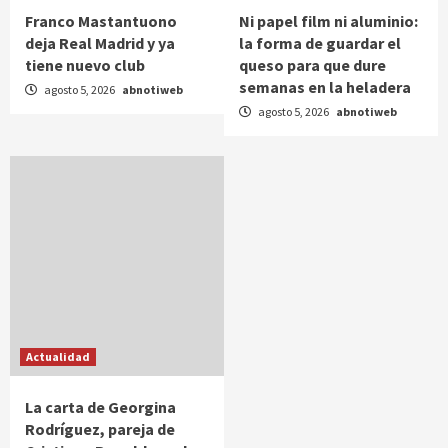
Franco Mastantuono
Ni papel film ni aluminio:
deja Real Madrid y ya
la forma de guardar el
tiene nuevo club
queso para que dure
semanas en la heladera
agosto 5, 2026
abnotiweb
agosto 5, 2026
abnotiweb
Actualidad
La carta de Georgina
Rodríguez, pareja de