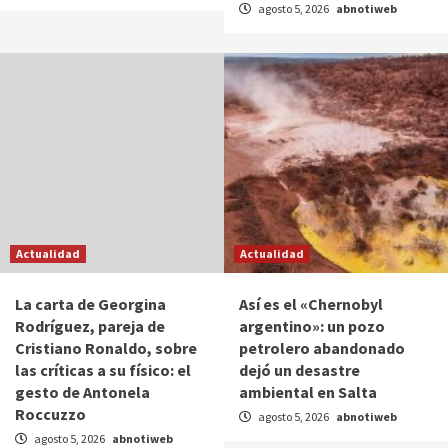
agosto 5, 2026
abnotiweb
Actualidad
Actualidad
La carta de Georgina
Así es el «Chernobyl
Rodríguez, pareja de
argentino»: un pozo
Cristiano Ronaldo, sobre
petrolero abandonado
las críticas a su físico: el
dejó un desastre
gesto de Antonela
ambiental en Salta
Roccuzzo
agosto 5, 2026
abnotiweb
agosto 5, 2026
abnotiweb