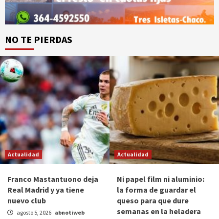
NO TE PIERDAS
Actualidad
Actualidad
Franco Mastantuono deja
Ni papel film ni aluminio:
Real Madrid y ya tiene
la forma de guardar el
nuevo club
queso para que dure
semanas en la heladera
agosto 5, 2026
abnotiweb