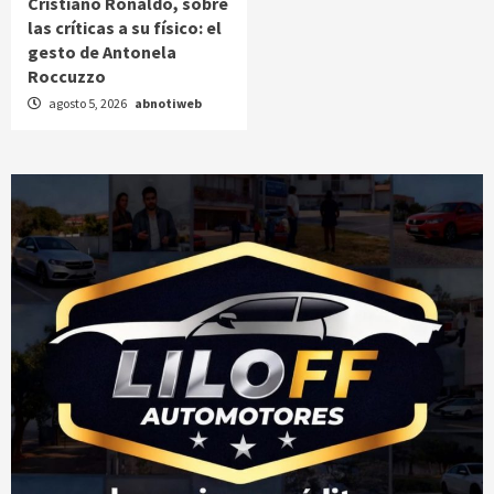
Cristiano Ronaldo, sobre
las críticas a su físico: el
gesto de Antonela
Roccuzzo
agosto 5, 2026
abnotiweb