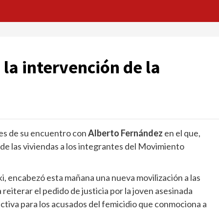
 la intervención de la
es de su encuentro con
Alberto Fernández
en el que,
de las viviendas a los integrantes del Movimiento
ki, encabezó esta mañana una nueva movilización a las
 reiterar el pedido de justicia por la joven asesinada
fectiva para los acusados del femicidio que conmociona a