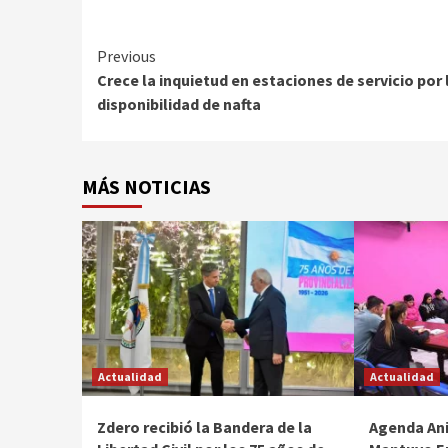
Continue
Previous
Crece la inquietud en estaciones de servicio por 
Reading
disponibilidad de nafta
MÁS NOTICIAS
Actualidad
Actualidad
Zdero recibió la Bandera de la
Agenda Ani