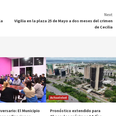
Next
la
Vigilia en la plaza 25 de Mayo a dos meses del crimen
de Cecilia
Actualidad
versario: El Municipio
Pronóstico extendido para