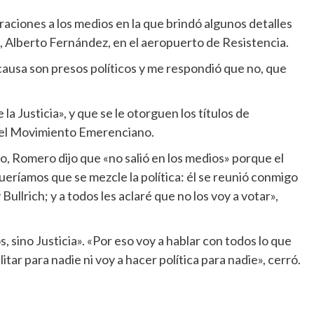
laraciones a los medios en la que brindó algunos detalles
, Alberto Fernández, en el aeropuerto de Resistencia.
 causa son presos políticos y me respondió que no, que
la Justicia», y que se le otorguen los títulos de
 del Movimiento Emerenciano.
, Romero dijo que «no salió en los medios» porque el
eríamos que se mezcle la política: él se reunió conmigo
ullrich; y a todos les aclaré que no los voy a votar»,
 sino Justicia». «Por eso voy a hablar con todos lo que
itar para nadie ni voy a hacer política para nadie», cerró.