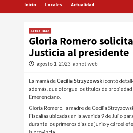
Inicio
Locales
Actualidad
Actualidad
Gloria Romero solicita
Justicia al presidente
agosto 1, 2023
abnotiweb
La mamá de
Cecilia Strzyzowski
contó detall
además, que otorgue los títulos de propiedad 
Emerenciano.
Gloria Romero, la madre de Cecilia Strzyzows
Fiscalías ubicadas en la avenida 9 de Julio para
durante los primeros días de junio y cárcel e
la provincia.