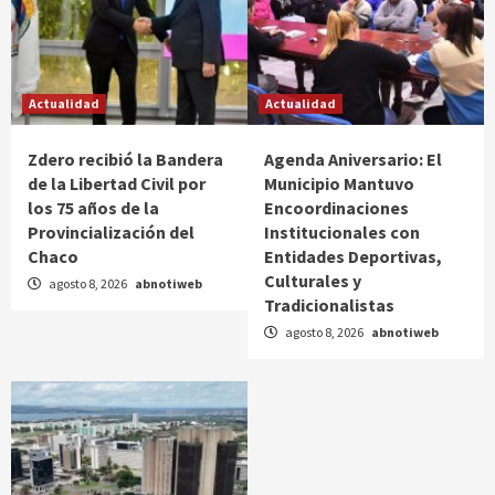
Actualidad
Actualidad
Zdero recibió la Bandera
Agenda Aniversario: El
de la Libertad Civil por
Municipio Mantuvo
los 75 años de la
Encoordinaciones
Provincialización del
Institucionales con
Chaco
Entidades Deportivas,
Culturales y
agosto 8, 2026
abnotiweb
Tradicionalistas
agosto 8, 2026
abnotiweb