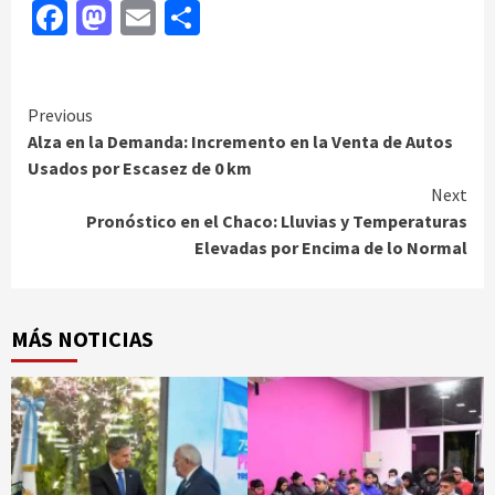
Facebook
Mastodon
Email
Compartir
Continue
Previous
Alza en la Demanda: Incremento en la Venta de Autos
Reading
Usados por Escasez de 0 km
Next
Pronóstico en el Chaco: Lluvias y Temperaturas
Elevadas por Encima de lo Normal
MÁS NOTICIAS