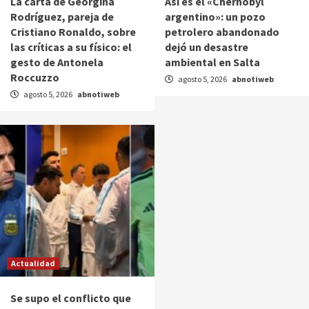
La carta de Georgina
Así es el «Chernobyl
Rodríguez, pareja de
argentino»: un pozo
Cristiano Ronaldo, sobre
petrolero abandonado
las críticas a su físico: el
dejó un desastre
gesto de Antonela
ambiental en Salta
Roccuzzo
agosto 5, 2026
abnotiweb
agosto 5, 2026
abnotiweb
Actualidad
Se supo el conflicto que