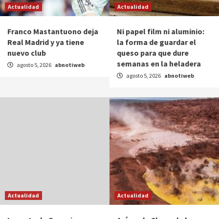
Actualidad
Actualidad
Franco Mastantuono deja
Ni papel film ni aluminio:
Real Madrid y ya tiene
la forma de guardar el
nuevo club
queso para que dure
semanas en la heladera
agosto 5, 2026
abnotiweb
agosto 5, 2026
abnotiweb
Actualidad
Actualidad