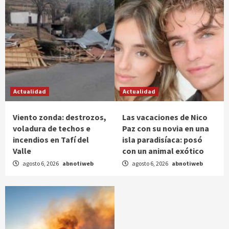
Actualidad
Actualidad
Viento zonda: destrozos,
Las vacaciones de Nico
voladura de techos e
Paz con su novia en una
incendios en Tafí del
isla paradisíaca: posó
Valle
con un animal exótico
agosto 6, 2026
abnotiweb
agosto 6, 2026
abnotiweb