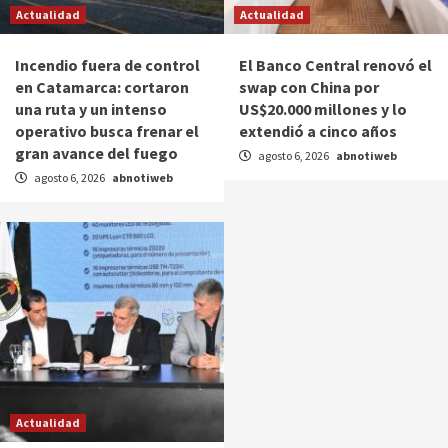
Actualidad
Actualidad
Incendio fuera de control
El Banco Central renovó el
en Catamarca: cortaron
swap con China por
una ruta y un intenso
US$20.000 millones y lo
operativo busca frenar el
extendió a cinco años
gran avance del fuego
agosto 6, 2026
abnotiweb
agosto 6, 2026
abnotiweb
Actualidad