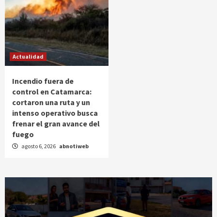
Actualidad
Incendio fuera de
control en Catamarca:
cortaron una ruta y un
intenso operativo busca
frenar el gran avance del
fuego
agosto 6, 2026
abnotiweb