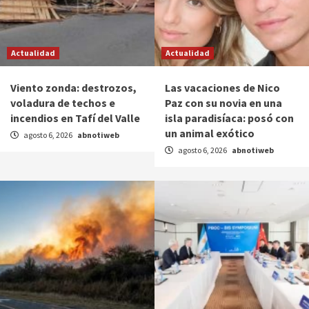
Actualidad
Actualidad
Viento zonda: destrozos,
Las vacaciones de Nico
voladura de techos e
Paz con su novia en una
incendios en Tafí del Valle
isla paradisíaca: posó con
un animal exótico
agosto 6, 2026
abnotiweb
agosto 6, 2026
abnotiweb