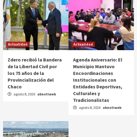
Actualidad
Actualidad
Zdero recibió la Bandera
Agenda Aniversario: El
de la Libertad Civil por
Municipio Mantuvo
los 75 años de la
Encoordinaciones
Provincialización del
Institucionales con
Chaco
Entidades Deportivas,
Culturales y
agosto 8, 2026
abnotiweb
Tradicionalistas
agosto 8, 2026
abnotiweb