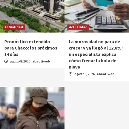
Actualidad
Actualidad
Pronóstico extendido
La morosidad no para de
para Chaco: los próximos
crecer y ya llegó al 12,8%:
14 días
un especialista explica
cómo frenar la bola de
agosto 8, 2026
abnotiweb
nieve
agosto 8, 2026
abnotiweb