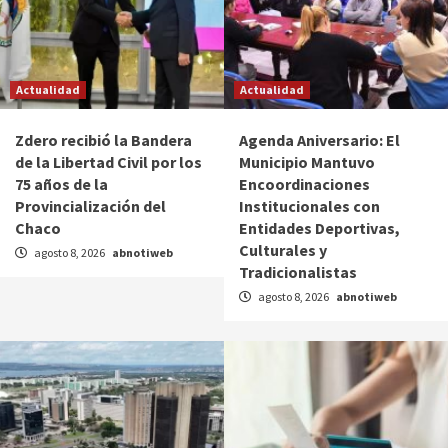
Actualidad
Actualidad
Zdero recibió la Bandera
Agenda Aniversario: El
de la Libertad Civil por los
Municipio Mantuvo
75 años de la
Encoordinaciones
Provincialización del
Institucionales con
Chaco
Entidades Deportivas,
Culturales y
agosto 8, 2026
abnotiweb
Tradicionalistas
agosto 8, 2026
abnotiweb