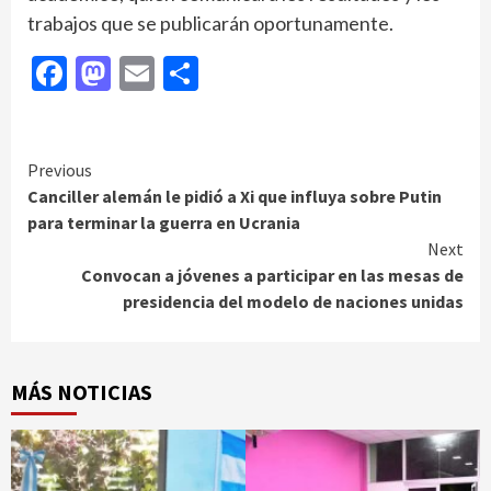
trabajos que se publicarán oportunamente.
Facebook
Mastodon
Email
Compartir
Continue
Previous
Canciller alemán le pidió a Xi que influya sobre Putin
Reading
para terminar la guerra en Ucrania
Next
Convocan a jóvenes a participar en las mesas de
presidencia del modelo de naciones unidas
MÁS NOTICIAS