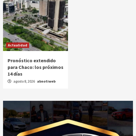
Actualidad
Pronóstico extendido
para Chaco: los próximos
14 días
agosto 8, 2026
abnotiweb