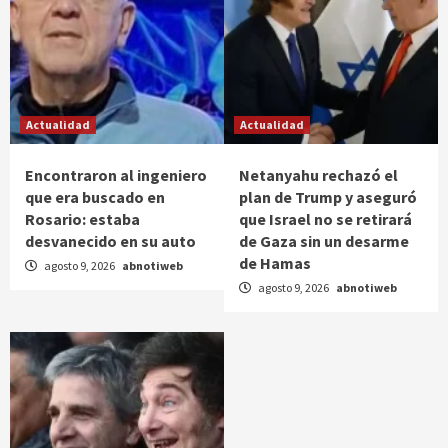
Actualidad
Actualidad
Encontraron al ingeniero
Netanyahu rechazó el
que era buscado en
plan de Trump y aseguró
Rosario: estaba
que Israel no se retirará
desvanecido en su auto
de Gaza sin un desarme
de Hamas
agosto 9, 2026
abnotiweb
agosto 9, 2026
abnotiweb