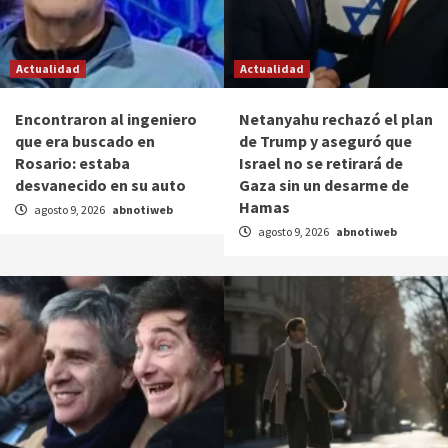
Actualidad
Actualidad
Encontraron al ingeniero
Netanyahu rechazó el plan
que era buscado en
de Trump y aseguró que
Rosario: estaba
Israel no se retirará de
desvanecido en su auto
Gaza sin un desarme de
Hamas
agosto 9, 2026
abnotiweb
agosto 9, 2026
abnotiweb