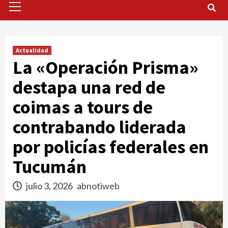
Menu
Actualidad
La «Operación Prisma»
destapa una red de
coimas a tours de
contrabando liderada
por policías federales en
Tucumán
julio 3, 2026
abnotiweb