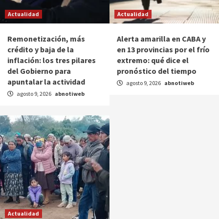
Actualidad
Actualidad
Remonetización, más
Alerta amarilla en CABA y
crédito y baja de la
en 13 provincias por el frío
inflación: los tres pilares
extremo: qué dice el
del Gobierno para
pronóstico del tiempo
apuntalar la actividad
agosto 9, 2026
abnotiweb
agosto 9, 2026
abnotiweb
Actualidad