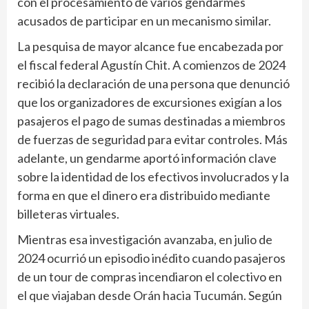
con el procesamiento de varios gendarmes
acusados de participar en un mecanismo similar.
La pesquisa de mayor alcance fue encabezada por
el fiscal federal Agustín Chit. A comienzos de 2024
recibió la declaración de una persona que denunció
que los organizadores de excursiones exigían a los
pasajeros el pago de sumas destinadas a miembros
de fuerzas de seguridad para evitar controles. Más
adelante, un gendarme aportó información clave
sobre la identidad de los efectivos involucrados y la
forma en que el dinero era distribuido mediante
billeteras virtuales.
Mientras esa investigación avanzaba, en julio de
2024 ocurrió un episodio inédito cuando pasajeros
de un tour de compras incendiaron el colectivo en
el que viajaban desde Orán hacia Tucumán. Según