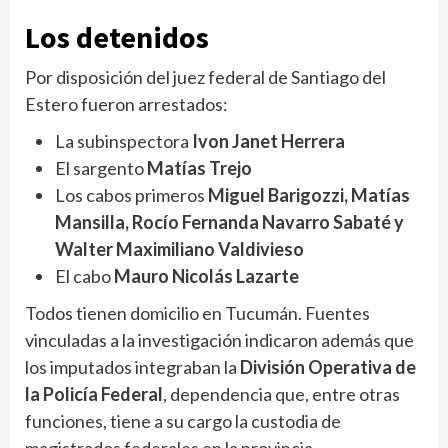
Los detenidos
Por disposición del juez federal de Santiago del
Estero fueron arrestados:
La subinspectora
Ivon Janet Herrera
El sargento
Matías Trejo
Los cabos primeros
Miguel Barigozzi, Matías
Mansilla, Rocío Fernanda Navarro Sabaté y
Walter Maximiliano Valdivieso
El cabo
Mauro Nicolás Lazarte
Todos tienen domicilio en Tucumán. Fuentes
vinculadas a la investigación indicaron además que
los imputados integraban la
División Operativa de
la Policía Federal
, dependencia que, entre otras
funciones, tiene a su cargo la custodia de
magistrados federales en la provincia.