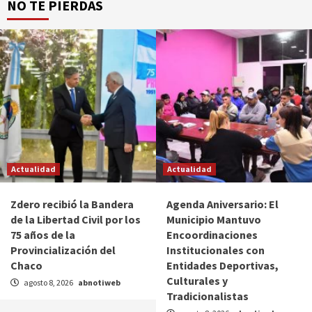
NO TE PIERDAS
Actualidad
Actualidad
Zdero recibió la Bandera
Agenda Aniversario: El
de la Libertad Civil por los
Municipio Mantuvo
75 años de la
Encoordinaciones
Provincialización del
Institucionales con
Chaco
Entidades Deportivas,
Culturales y
agosto 8, 2026
abnotiweb
Tradicionalistas