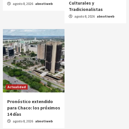
Culturales y
agosto 8, 2026
abnotiweb
Tradicionalistas
agosto 8, 2026
abnotiweb
Actualidad
Pronóstico extendido
para Chaco: los próximos
14 días
agosto 8, 2026
abnotiweb