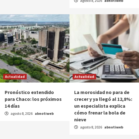
agosto 8, 2026
abnotiweb
Actualidad
Actualidad
Pronóstico extendido
La morosidad no para de
para Chaco: los próximos
crecer y ya llegó al 12,8%:
14 días
un especialista explica
cómo frenar la bola de
agosto 8, 2026
abnotiweb
nieve
agosto 8, 2026
abnotiweb