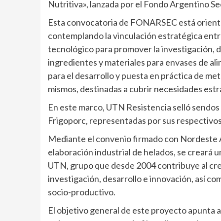
Nutritiva», lanzada por el Fondo Argentino 
Esta convocatoria de FONARSEC está orientada
contemplando la vinculación estratégica entre
tecnológico para promover la investigación, d
ingredientes y materiales para envases de al
para el desarrollo y puesta en práctica de met
mismos, destinadas a cubrir necesidades estra
En este marco, UTN Resistencia selló sendos
Frigoporc, representadas por sus respectivos 
Mediante el convenio firmado con Nordeste A
elaboración industrial de helados, se creará u
UTN, grupo que desde 2004 contribuye al crec
investigación, desarrollo e innovación, así c
socio-productivo.
El objetivo general de este proyecto apunta 