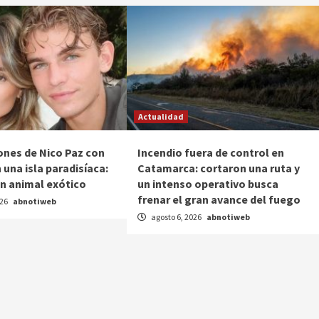
Actualidad
ones de Nico Paz con
Incendio fuera de control en
 una isla paradisíaca:
Catamarca: cortaron una ruta y
n animal exótico
un intenso operativo busca
frenar el gran avance del fuego
026
abnotiweb
agosto 6, 2026
abnotiweb