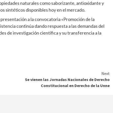
ropiedades naturales como saborizante, antioxidante y
os sintéticos disponibles hoy en el mercado.
e presentación a la convocatoria «Promoción de la
istencia continúa dando respuesta a las demandas del
s de investigación científica y su transferencia a la
Next
Se vienen las Jornadas Nacionales de Derecho
Constitucional en Derecho de la Unne