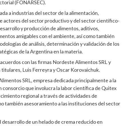
Sectorial (FONARSEC).
 a industrias del sector de la alimentación,
 actores del sector productivo y del sector científico-
esarrollo y producción de alimentos, aditivos,
imentos amigables con el ambiente, así como también
odologías de análisis, determinación y validación de los
tégicas de la Argentina en la materia.
 acuerdos con las firmas Nordeste Alimentos SRL y
titulares, Luis Ferreyra y Oscar Korovaichuk.
limentos SRL, empresa dedicada principalmente a la
n consorcio que involucra la labor científica de Quitex
imiento regional a través de actividades de
omo también asesoramiento a las instituciones del sector
al desarrollo de un helado de crema reducido en