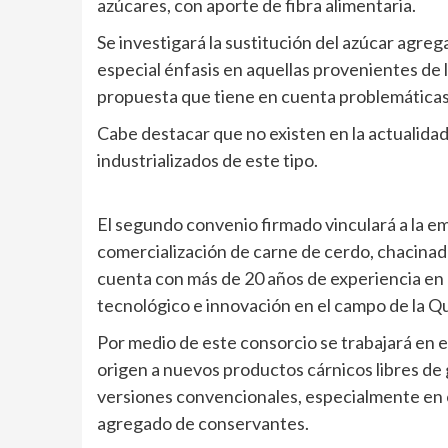
azúcares, con aporte de fibra alimentaria.
Se investigará la sustitución del azúcar agreg
especial énfasis en aquellas provenientes de 
propuesta que tiene en cuenta problemáticas 
Cabe destacar que no existen en la actualid
industrializados de este tipo.
El segundo convenio firmado vinculará a la em
comercialización de carne de cerdo, chacinad
cuenta con más de 20 años de experiencia en 
tecnológico e innovación en el campo de la Q
Por medio de este consorcio se trabajará en el
origen a nuevos productos cárnicos libres de g
versiones convencionales, especialmente en c
agregado de conservantes.