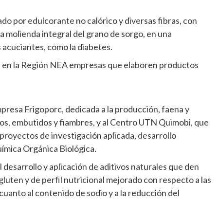
ado por edulcorante no calórico y diversas fibras, con
la molienda integral del grano de sorgo, en una
acuciantes, como la diabetes.
ad en la Región NEA empresas que elaboren productos
presa Frigoporc, dedicada a la producción, faena y
os, embutidos y fiambres, y al Centro UTN Quimobi, que
proyectos de investigación aplicada, desarrollo
uímica Orgánica Biológica.
 desarrollo y aplicación de aditivos naturales que den
luten y de perfil nutricional mejorado con respecto a las
uanto al contenido de sodio y a la reducción del