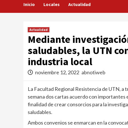
Inicio
Locales
Actualidad
Actualidad
Mediante investigació
saludables, la UTN co
industria local
noviembre 12, 2022
abnotiweb
La Facultad Regional Resistencia de UTN, a t
semana dos cartas acuerdo con importantes em
finalidad de crear consorcios para la investiga
saludables.
Ambos convenios se enmarcan en la convocato