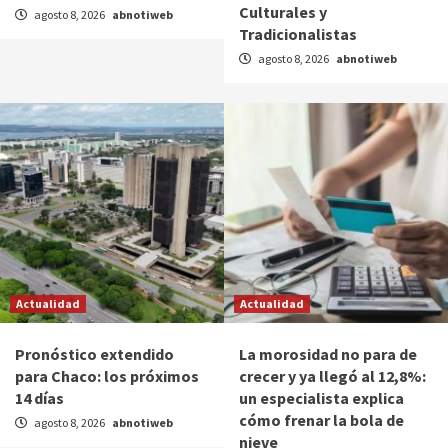
Culturales y
agosto 8, 2026
abnotiweb
Tradicionalistas
agosto 8, 2026
abnotiweb
Actualidad
Actualidad
Pronóstico extendido
La morosidad no para de
para Chaco: los próximos
crecer y ya llegó al 12,8%:
14 días
un especialista explica
cómo frenar la bola de
agosto 8, 2026
abnotiweb
nieve