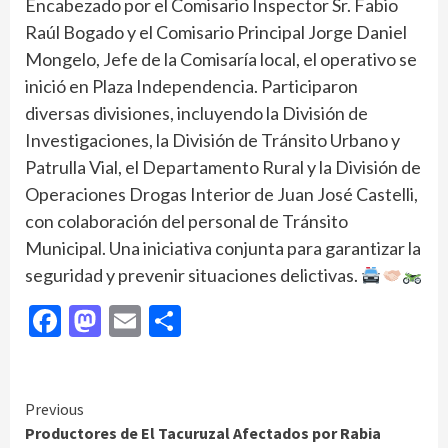
Encabezado por el Comisario Inspector Sr. Fabio
Raúl Bogado y el Comisario Principal Jorge Daniel
Mongelo, Jefe de la Comisaría local, el operativo se
inició en Plaza Independencia. Participaron
diversas divisiones, incluyendo la División de
Investigaciones, la División de Tránsito Urbano y
Patrulla Vial, el Departamento Rural y la División de
Operaciones Drogas Interior de Juan José Castelli,
con colaboración del personal de Tránsito
Municipal. Una iniciativa conjunta para garantizar la
seguridad y prevenir situaciones delictivas.
Facebook
Mastodon
Email
Compartir
Continue
Previous
Productores de El Tacuruzal Afectados por Rabia
Reading