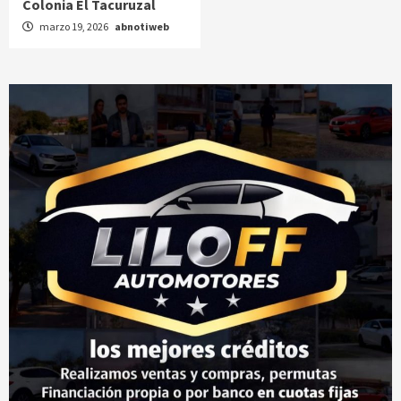
Colonia El Tacuruzal
marzo 19, 2026
abnotiweb