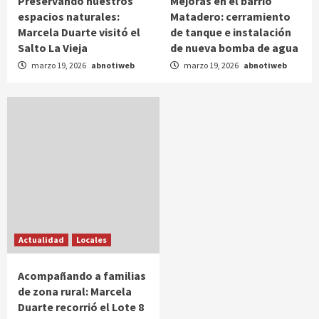
Preservando nuestros
Mejoras en el barrio
espacios naturales:
Matadero: cerramiento
Marcela Duarte visitó el
de tanque e instalación
Salto La Vieja
de nueva bomba de agua
marzo 19, 2026
abnotiweb
marzo 19, 2026
abnotiweb
Actualidad
Locales
Acompañando a familias
de zona rural: Marcela
Duarte recorrió el Lote 8