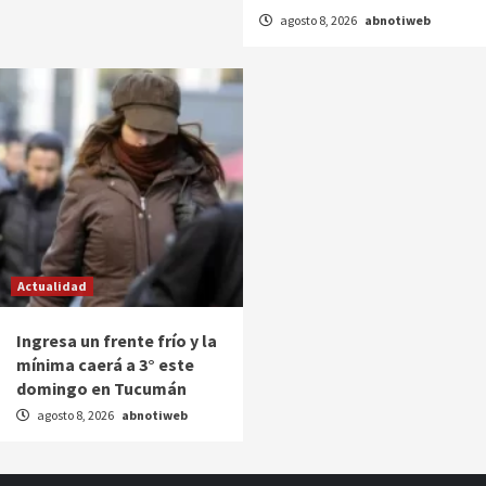
agosto 8, 2026
abnotiweb
Actualidad
Ingresa un frente frío y la
mínima caerá a 3° este
domingo en Tucumán
agosto 8, 2026
abnotiweb