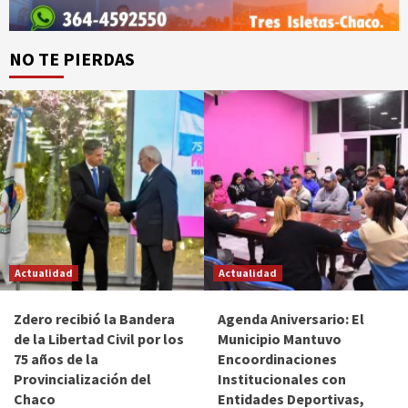
NO TE PIERDAS
Actualidad
Actualidad
Zdero recibió la Bandera
Agenda Aniversario: El
de la Libertad Civil por los
Municipio Mantuvo
75 años de la
Encoordinaciones
Provincialización del
Institucionales con
Chaco
Entidades Deportivas,