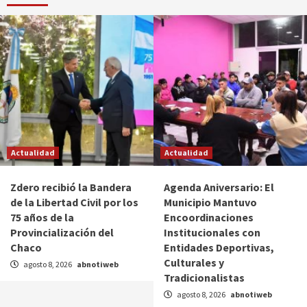
Actualidad
Actualidad
Zdero recibió la Bandera
Agenda Aniversario: El
de la Libertad Civil por los
Municipio Mantuvo
75 años de la
Encoordinaciones
Provincialización del
Institucionales con
Chaco
Entidades Deportivas,
Culturales y
agosto 8, 2026
abnotiweb
Tradicionalistas
agosto 8, 2026
abnotiweb