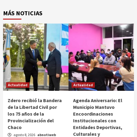
MÁS NOTICIAS
Actualidad
Actualidad
Zdero recibió la Bandera
Agenda Aniversario: El
de la Libertad Civil por
Municipio Mantuvo
los 75 años de la
Encoordinaciones
Provincialización del
Institucionales con
Chaco
Entidades Deportivas,
Culturales y
agosto 8, 2026
abnotiweb