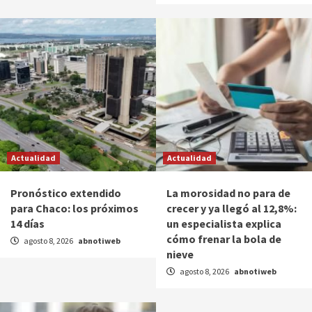
Actualidad
Actualidad
Pronóstico extendido
La morosidad no para de
para Chaco: los próximos
crecer y ya llegó al 12,8%:
14 días
un especialista explica
cómo frenar la bola de
agosto 8, 2026
abnotiweb
nieve
agosto 8, 2026
abnotiweb