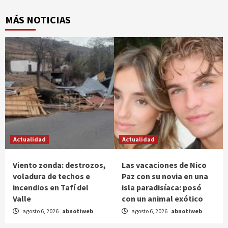
MÁS NOTICIAS
Actualidad
Actualidad
Viento zonda: destrozos,
Las vacaciones de Nico
voladura de techos e
Paz con su novia en una
incendios en Tafí del
isla paradisíaca: posó
Valle
con un animal exótico
agosto 6, 2026
abnotiweb
agosto 6, 2026
abnotiweb