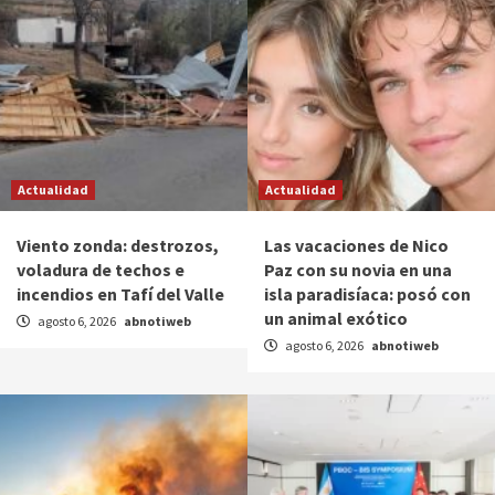
Actualidad
Actualidad
Viento zonda: destrozos,
Las vacaciones de Nico
voladura de techos e
Paz con su novia en una
incendios en Tafí del Valle
isla paradisíaca: posó con
un animal exótico
agosto 6, 2026
abnotiweb
agosto 6, 2026
abnotiweb