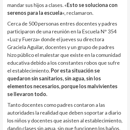
mandar sus hijos a clases. «
Esto se soluciona con
serenos para la escuela
«, reclamaron.
Cerca de 500 personas entres docentes y padres
participaron de una reunión en la Escuela N° 354
«Luz y Fuerza» donde el jueves su directora
Graciela Aguilar, docentes y un grupo de padres
hizo público el malestar que existe en la comunidad
educativa debido a los constantes robos que sufre
el establecimiento.
Por esta situación se
quedaron sin sanitarios, sin agua, sin los
elementos necesarios, porque los malvivientes
se llevaron todo.
Tanto docentes como padres contaron a las
autoridades la realidad que deben soportar a diario
los niños y docentes que asisten al establecimiento,
dando clases sin agua, sin que funcionen los baños,