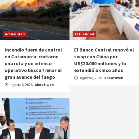
Actualidad
Actualidad
Incendio fuera de control
El Banco Central renovó el
en Catamarca: cortaron
swap con China por
una ruta y un intenso
US$20.000 millones y lo
operativo busca frenar el
extendió a cinco años
gran avance del fuego
agosto 6, 2026
abnotiweb
agosto 6, 2026
abnotiweb