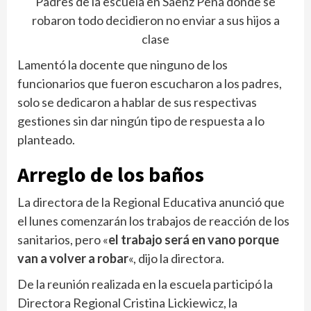
Padres de la escuela en Sáenz Peña donde se
robaron todo decidieron no enviar a sus hijos a
clase
Lamentó la docente que ninguno de los
funcionarios que fueron escucharon a los padres,
solo se dedicaron a hablar de sus respectivas
gestiones sin dar ningún tipo de respuesta a lo
planteado.
Arreglo de los baños
La directora de la Regional Educativa anunció que
el lunes comenzarán los trabajos de reacción de los
sanitarios, pero «
el trabajo será en vano porque
van a volver a robar
«, dijo la directora.
De la reunión realizada en la escuela participó la
Directora Regional Cristina Lickiewicz, la