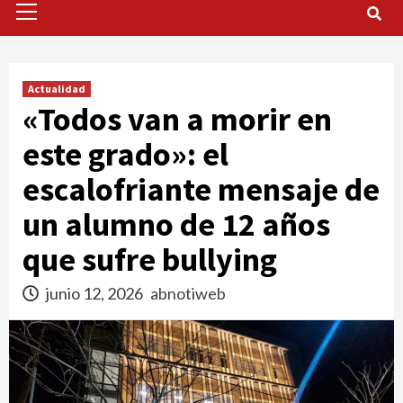
Menu
Actualidad
«Todos van a morir en
este grado»: el
escalofriante mensaje de
un alumno de 12 años
que sufre bullying
junio 12, 2026
abnotiweb