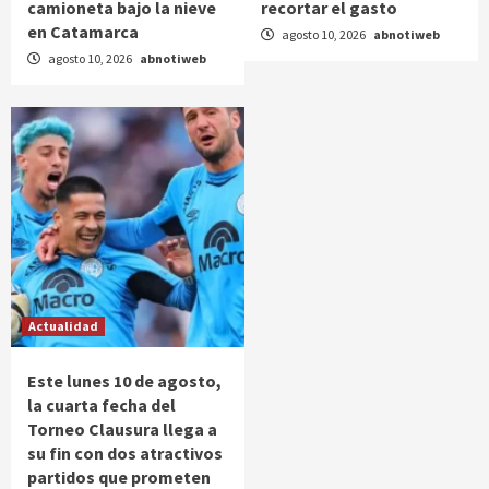
camioneta bajo la nieve
recortar el gasto
en Catamarca
agosto 10, 2026
abnotiweb
agosto 10, 2026
abnotiweb
Actualidad
Este lunes 10 de agosto,
la cuarta fecha del
Torneo Clausura llega a
su fin con dos atractivos
partidos que prometen