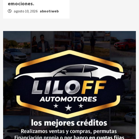
emociones.
agosto 10, 2026
abnotiweb