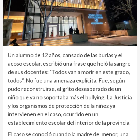
Un alumno de 12 años, cansado de las burlas y el
acoso escolar, escribió una frase que heló la sangre
de sus docentes: “Todos van a morir en este grado,
todos”. No fue una amenaza explícita. Fue, según
pudo reconstruirse, el grito desesperado de un
niño que ya no soportaba más el bullying. La Justicia
y los organismos de protección de la niñez ya
intervienen en el caso, ocurrido en un
establecimiento escolar del interior de la provincia.
El caso se conoció cuando la madre del menor, una