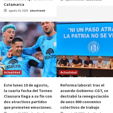
Catamarca
agosto 10, 2026
abnotiweb
Actualidad
Actualidad
Este lunes 10 de agosto,
Reforma laboral: tras el
la cuarta fecha del Torneo
acuerdo Gobierno-CGT, se
Clausura llega a su fin con
destrabó la renegociación
dos atractivos partidos
de unos 800 convenios
que prometen emociones.
colectivos de trabajo