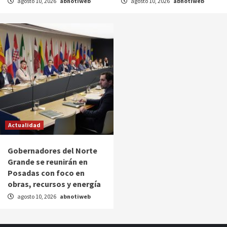
agosto 10, 2026
abnotiweb
agosto 10, 2026
abnotiweb
Actualidad
Gobernadores del Norte
Grande se reunirán en
Posadas con foco en
obras, recursos y energía
agosto 10, 2026
abnotiweb