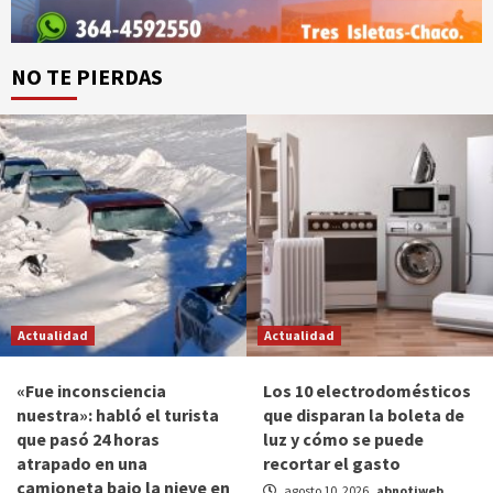
NO TE PIERDAS
Actualidad
Actualidad
«Fue inconsciencia
Los 10 electrodomésticos
nuestra»: habló el turista
que disparan la boleta de
que pasó 24 horas
luz y cómo se puede
atrapado en una
recortar el gasto
camioneta bajo la nieve en
agosto 10, 2026
abnotiweb