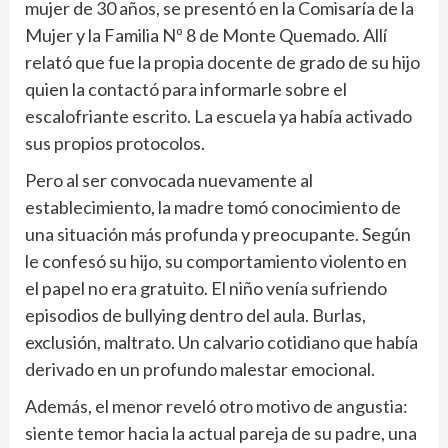
mujer de 30 años, se presentó en la Comisaría de la
Mujer y la Familia Nº 8 de Monte Quemado. Allí
relató que fue la propia docente de grado de su hijo
quien la contactó para informarle sobre el
escalofriante escrito. La escuela ya había activado
sus propios protocolos.
Pero al ser convocada nuevamente al
establecimiento, la madre tomó conocimiento de
una situación más profunda y preocupante. Según
le confesó su hijo, su comportamiento violento en
el papel no era gratuito. El niño venía sufriendo
episodios de bullying dentro del aula. Burlas,
exclusión, maltrato. Un calvario cotidiano que había
derivado en un profundo malestar emocional.
Además, el menor reveló otro motivo de angustia:
siente temor hacia la actual pareja de su padre, una