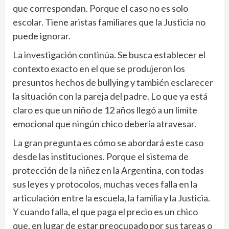
que correspondan. Porque el caso no es solo
escolar. Tiene aristas familiares que la Justicia no
puede ignorar.
La investigación continúa. Se busca establecer el
contexto exacto en el que se produjeron los
presuntos hechos de bullying y también esclarecer
la situación con la pareja del padre. Lo que ya está
claro es que un niño de 12 años llegó a un límite
emocional que ningún chico debería atravesar.
La gran pregunta es cómo se abordará este caso
desde las instituciones. Porque el sistema de
protección de la niñez en la Argentina, con todas
sus leyes y protocolos, muchas veces falla en la
articulación entre la escuela, la familia y la Justicia.
Y cuando falla, el que paga el precio es un chico
que, en lugar de estar preocupado por sus tareas o