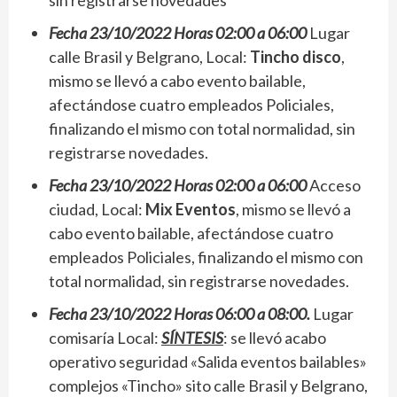
sin registrarse novedades
Fecha 23/10/2022 Horas 02:00 a 06:00
Lugar
calle Brasil y Belgrano, Local:
Tincho disco
,
mismo se llevó a cabo evento bailable,
afectándose cuatro empleados Policiales,
finalizando el mismo con total normalidad, sin
registrarse novedades.
Fecha 23/10/2022 Horas 02:00 a 06:00
Acceso
ciudad, Local:
Mix Eventos
, mismo se llevó a
cabo evento bailable, afectándose cuatro
empleados Policiales, finalizando el mismo con
total normalidad, sin registrarse novedades.
Fecha 23/10/2022 Horas 06:00 a 08:00.
Lugar
comisaría Local:
SÍNTESIS
: se llevó acabo
operativo seguridad «Salida eventos bailables»
complejos «Tincho» sito calle Brasil y Belgrano,