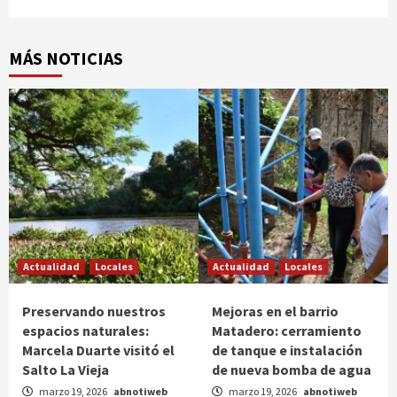
MÁS NOTICIAS
Actualidad
Locales
Actualidad
Locales
Preservando nuestros
Mejoras en el barrio
espacios naturales:
Matadero: cerramiento
Marcela Duarte visitó el
de tanque e instalación
Salto La Vieja
de nueva bomba de agua
marzo 19, 2026
abnotiweb
marzo 19, 2026
abnotiweb