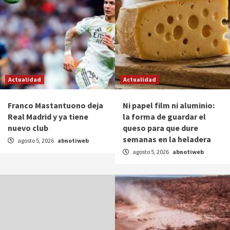
Actualidad
Actualidad
Franco Mastantuono deja
Ni papel film ni aluminio:
Real Madrid y ya tiene
la forma de guardar el
nuevo club
queso para que dure
semanas en la heladera
agosto 5, 2026
abnotiweb
agosto 5, 2026
abnotiweb