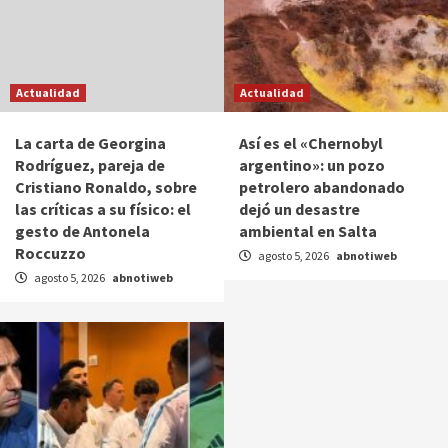
Actualidad
Actualidad
La carta de Georgina
Así es el «Chernobyl
Rodríguez, pareja de
argentino»: un pozo
Cristiano Ronaldo, sobre
petrolero abandonado
las críticas a su físico: el
dejó un desastre
gesto de Antonela
ambiental en Salta
Roccuzzo
agosto 5, 2026
abnotiweb
agosto 5, 2026
abnotiweb