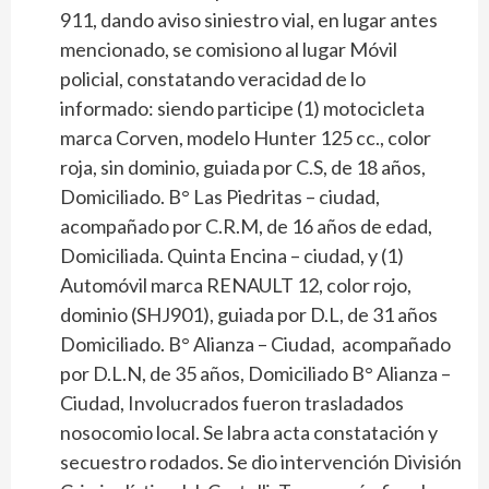
911, dando aviso siniestro vial, en lugar antes
mencionado, se comisiono al lugar Móvil
policial, constatando veracidad de lo
informado: siendo participe (1) motocicleta
marca Corven, modelo Hunter 125 cc., color
roja, sin dominio, guiada por C.S, de 18 años,
Domiciliado. B° Las Piedritas – ciudad,
acompañado por C.R.M, de 16 años de edad,
Domiciliada. Quinta Encina – ciudad, y (1)
Automóvil marca RENAULT 12, color rojo,
dominio (SHJ901), guiada por D.L, de 31 años
Domiciliado. B° Alianza – Ciudad, acompañado
por D.L.N, de 35 años, Domiciliado B° Alianza –
Ciudad, Involucrados fueron trasladados
nosocomio local. Se labra acta constatación y
secuestro rodados. Se dio intervención División