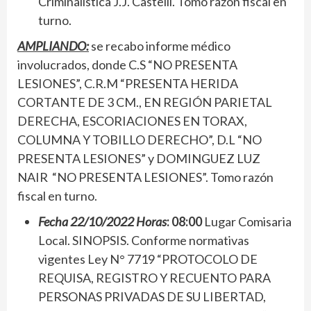
Criminalística J.J. Castelli. Tomo razón fiscal en
turno.
AMPLIANDO:
se recabo informe médico
involucrados, donde C.S “NO PRESENTA
LESIONES”, C.R.M “PRESENTA HERIDA
CORTANTE DE 3 CM., EN REGIÓN PARIETAL
DERECHA, ESCORIACIONES EN TORAX,
COLUMNA Y TOBILLO DERECHO”, D.L “NO
PRESENTA LESIONES” y DOMINGUEZ LUZ
NAIR “NO PRESENTA LESIONES”. Tomo razón
fiscal en turno.
Fecha 22/10/2022 Horas
: 08:00
Lugar Comisaria
Local. SINOPSIS. Conforme normativas
vigentes Ley N° 7719 “PROTOCOLO DE
REQUISA, REGISTRO Y RECUENTO PARA
PERSONAS PRIVADAS DE SU LIBERTAD,