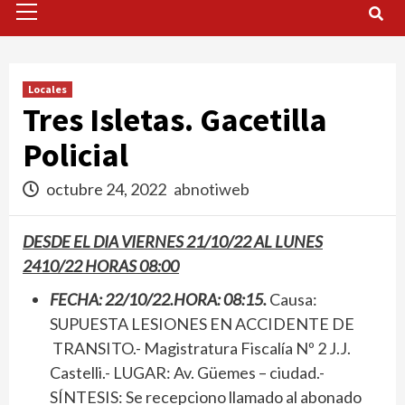
Menu
Locales
Tres Isletas. Gacetilla
Policial
octubre 24, 2022
abnotiweb
DESDE EL DIA VIERNES 21/10/22 AL LUNES
2410/22 HORAS 08:00
FECHA: 22/10/22.HORA: 08:15.
Causa:
SUPUESTA LESIONES EN ACCIDENTE DE
TRANSITO.- Magistratura Fiscalía Nº 2 J.J.
Castelli.- LUGAR: Av. Güemes – ciudad.-
SÍNTESIS: Se recepciono llamado al abonado