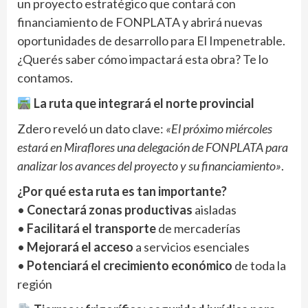
un proyecto estratégico que contará con
financiamiento de FONPLATA y abrirá nuevas
oportunidades de desarrollo para El Impenetrable.
¿Querés saber cómo impactará esta obra? Te lo
contamos.
La ruta que integrará el norte provincial
Zdero reveló un dato clave:
«El próximo miércoles
estará en Miraflores una delegación de FONPLATA para
analizar los avances del proyecto y su financiamiento»
.
¿Por qué esta ruta es tan importante?
•
Conectará zonas productivas
aisladas
•
Facilitará el transporte
de mercaderías
•
Mejorará el acceso
a servicios esenciales
•
Potenciará el crecimiento económico
de toda la
región