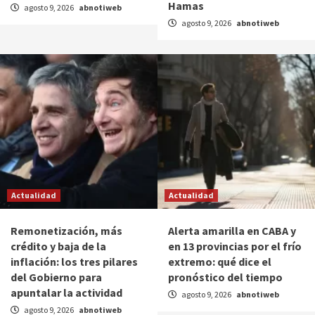
Hamas
agosto 9, 2026
abnotiweb
agosto 9, 2026
abnotiweb
Actualidad
Actualidad
Remonetización, más
Alerta amarilla en CABA y
crédito y baja de la
en 13 provincias por el frío
inflación: los tres pilares
extremo: qué dice el
del Gobierno para
pronóstico del tiempo
apuntalar la actividad
agosto 9, 2026
abnotiweb
agosto 9, 2026
abnotiweb