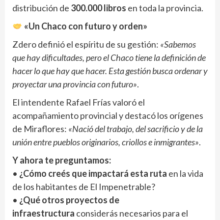
distribución de
300.000 libros
en toda la provincia.
«Un Chaco con futuro y orden»
Zdero definió el espíritu de su gestión:
«Sabemos
que hay dificultades, pero el Chaco tiene la definición de
hacer lo que hay que hacer. Esta gestión busca ordenar y
proyectar una provincia con futuro»
.
El intendente Rafael Frías valoró el
acompañamiento provincial y destacó los orígenes
de Miraflores:
«Nació del trabajo, del sacrificio y de la
unión entre pueblos originarios, criollos e inmigrantes»
.
Y ahora te preguntamos:
•
¿Cómo creés que impactará esta ruta
en la vida
de los habitantes de El Impenetrable?
•
¿Qué otros proyectos de
infraestructura
considerás necesarios para el