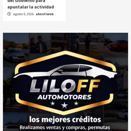
del Gobierno para
apuntalar la actividad
agosto 9, 2026
abnotiweb