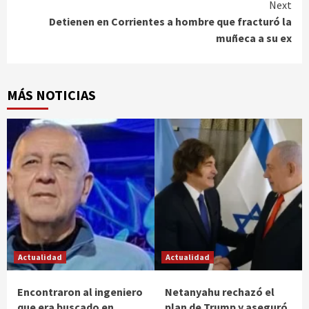
Next
Detienen en Corrientes a hombre que fracturó la
muñeca a su ex
MÁS NOTICIAS
Actualidad
Actualidad
Encontraron al ingeniero
Netanyahu rechazó el
que era buscado en
plan de Trump y aseguró