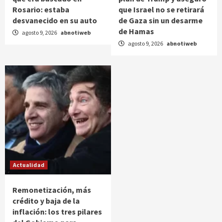
Rosario: estaba
que Israel no se retirará
desvanecido en su auto
de Gaza sin un desarme
de Hamas
agosto 9, 2026
abnotiweb
agosto 9, 2026
abnotiweb
Actualidad
Remonetización, más
crédito y baja de la
inflación: los tres pilares