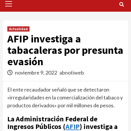
Menu
Actualidad
AFIP investiga a
tabacaleras por presunta
evasión
noviembre 9, 2022
abnotiweb
El ente recaudador señaló que se detectaron
«irregularidades en la comercialización del tabaco y
productos derivados» por mil millones de pesos.
La Administración Federal de
Ingresos Públicos (
AFIP
) investiga a