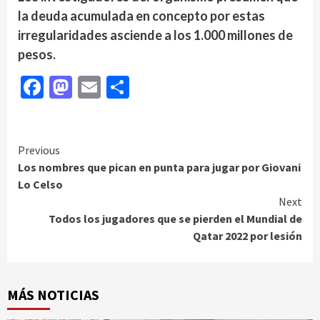
la deuda acumulada en concepto por estas
irregularidades asciende a los 1.000 millones de
pesos.
Facebook
Mastodon
Email
Compartir
Continue
Previous
Los nombres que pican en punta para jugar por Giovani
Reading
Lo Celso
Next
Todos los jugadores que se pierden el Mundial de
Qatar 2022 por lesión
MÁS NOTICIAS