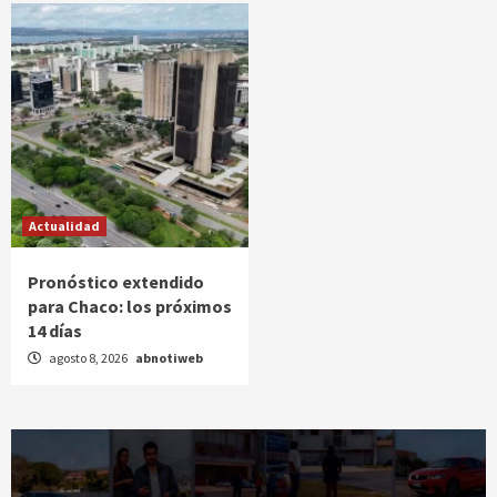
Actualidad
Pronóstico extendido
para Chaco: los próximos
14 días
agosto 8, 2026
abnotiweb