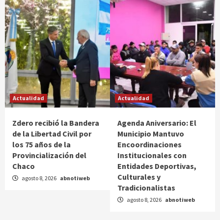
Actualidad
Actualidad
Zdero recibió la Bandera
Agenda Aniversario: El
de la Libertad Civil por
Municipio Mantuvo
los 75 años de la
Encoordinaciones
Provincialización del
Institucionales con
Chaco
Entidades Deportivas,
Culturales y
agosto 8, 2026
abnotiweb
Tradicionalistas
agosto 8, 2026
abnotiweb