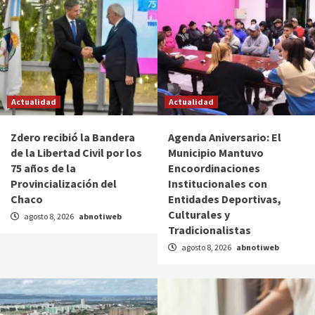
Actualidad
Actualidad
Zdero recibió la Bandera
Agenda Aniversario: El
de la Libertad Civil por los
Municipio Mantuvo
75 años de la
Encoordinaciones
Provincialización del
Institucionales con
Chaco
Entidades Deportivas,
Culturales y
agosto 8, 2026
abnotiweb
Tradicionalistas
agosto 8, 2026
abnotiweb