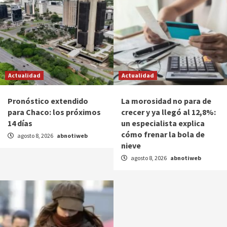
Actualidad
Actualidad
Pronóstico extendido
La morosidad no para de
para Chaco: los próximos
crecer y ya llegó al 12,8%:
14 días
un especialista explica
cómo frenar la bola de
agosto 8, 2026
abnotiweb
nieve
agosto 8, 2026
abnotiweb