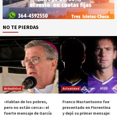
NO TE PIERDAS
Actualidad
Actualidad
«Hablan de los pobres,
Franco Mastantuono fue
pero no están cerca»: el
presentado en Fiorentina
fuerte mensaje de García
y dejó su primer mensaje: