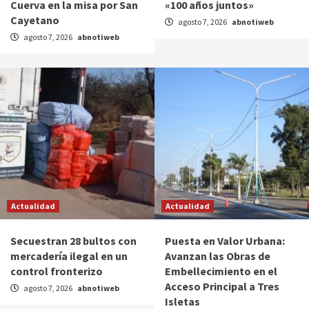
Cuerva en la misa por San
«100 años juntos»
Cayetano
agosto 7, 2026
abnotiweb
agosto 7, 2026
abnotiweb
Actualidad
Actualidad
Secuestran 28 bultos con
Puesta en Valor Urbana:
mercadería ilegal en un
Avanzan las Obras de
control fronterizo
Embellecimiento en el
Acceso Principal a Tres
agosto 7, 2026
abnotiweb
Isletas