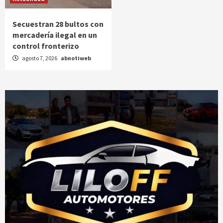
Secuestran 28 bultos con
mercadería ilegal en un
control fronterizo
agosto 7, 2026
abnotiweb