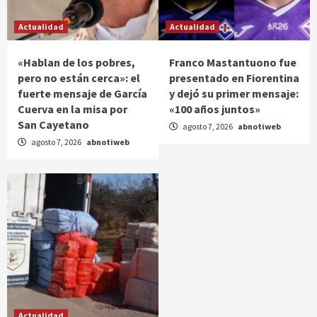
Actualidad
Actualidad
«Hablan de los pobres,
Franco Mastantuono fue
pero no están cerca»: el
presentado en Fiorentina
fuerte mensaje de García
y dejó su primer mensaje:
Cuerva en la misa por
«100 años juntos»
San Cayetano
agosto 7, 2026
abnotiweb
agosto 7, 2026
abnotiweb
Actualidad