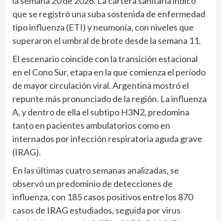
la semana 20 de 2026. La cartera sanitaria indicó
que se registró una suba sostenida de enfermedad
tipo influenza (ETI) y neumonía, con niveles que
superaron el umbral de brote desde la semana 11.
El escenario coincide con la transición estacional
en el Cono Sur, etapa en la que comienza el período
de mayor circulación viral. Argentina mostró el
repunte más pronunciado de la región. La influenza
A, y dentro de ella el subtipo H3N2, predomina
tanto en pacientes ambulatorios como en
internados por infección respiratoria aguda grave
(IRAG).
En las últimas cuatro semanas analizadas, se
observó un predominio de detecciones de
influenza, con 185 casos positivos entre los 870
casos de IRAG estudiados, seguida por virus