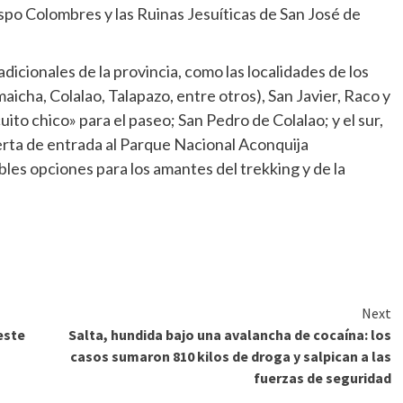
spo Colombres y las Ruinas Jesuíticas de San José de
dicionales de la provincia, como las localidades de los
Amaicha, Colalao, Talapazo, entre otros), San Javier, Raco y
to chico» para el paseo; San Pedro de Colalao; y el sur,
erta de entrada al Parque Nacional Aconquija
bles opciones para los amantes del trekking y de la
Next
este
Salta, hundida bajo una avalancha de cocaína: los
casos sumaron 810 kilos de droga y salpican a las
fuerzas de seguridad