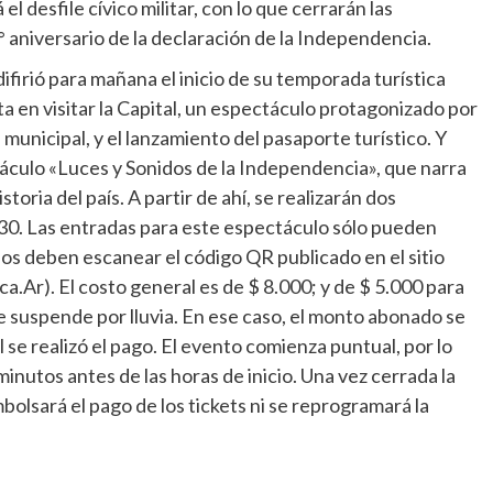
l desfile cívico militar, con lo que cerrarán las
 aniversario de la declaración de la Independencia.
irió para mañana el inicio de su temporada turística
sta en visitar la Capital, un espectáculo protagonizado por
 municipal, y el lanzamiento del pasaporte turístico. Y
táculo «Luces y Sonidos de la Independencia», que narra
oria del país. A partir de ahí, se realizarán dos
20.30. Las entradas para este espectáculo sólo pueden
sados deben escanear el código QR publicado en el sitio
a.Ar). El costo general es de $ 8.000; y de $ 5.000 para
se suspende por lluvia. En ese caso, el monto abonado se
l se realizó el pago. El evento comienza puntual, por lo
nutos antes de las horas de inicio. Una vez cerrada la
mbolsará el pago de los tickets ni se reprogramará la