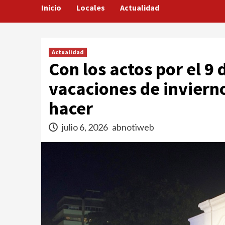
Inicio
Locales
Actualidad
Actualidad
Con los actos por el 9 
vacaciones de invierno
hacer
julio 6, 2026
abnotiweb