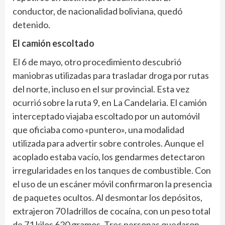
conductor, de nacionalidad boliviana, quedó
detenido.
El camión escoltado
El 6 de mayo, otro procedimiento descubrió
maniobras utilizadas para trasladar droga por rutas
del norte, incluso en el sur provincial. Esta vez
ocurrió sobre la ruta 9, en La Candelaria. El camión
interceptado viajaba escoltado por un automóvil
que oficiaba como «puntero», una modalidad
utilizada para advertir sobre controles. Aunque el
acoplado estaba vacío, los gendarmes detectaron
irregularidades en los tanques de combustible. Con
el uso de un escáner móvil confirmaron la presencia
de paquetes ocultos. Al desmontar los depósitos,
extrajeron 70 ladrillos de cocaína, con un peso total
de 71 kilos 620 gramos. Tres personas quedaron