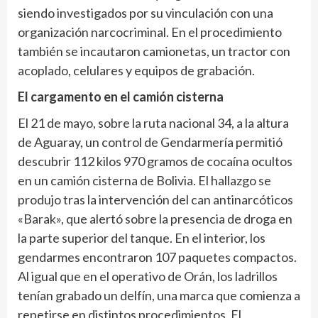
siendo investigados por su vinculación con una
organización narcocriminal. En el procedimiento
también se incautaron camionetas, un tractor con
acoplado, celulares y equipos de grabación.
El cargamento en el camión cisterna
El 21 de mayo, sobre la ruta nacional 34, a la altura
de Aguaray, un control de Gendarmería permitió
descubrir 112 kilos 970 gramos de cocaína ocultos
en un camión cisterna de Bolivia. El hallazgo se
produjo tras la intervención del can antinarcóticos
«Barak», que alertó sobre la presencia de droga en
la parte superior del tanque. En el interior, los
gendarmes encontraron 107 paquetes compactos.
Al igual que en el operativo de Orán, los ladrillos
tenían grabado un delfín, una marca que comienza a
repetirse en distintos procedimientos. El