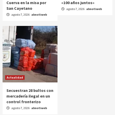
Cuerva en la misa por
«100 años juntos»
San Cayetano
agosto 7, 2026
abnotiweb
agosto 7, 2026
abnotiweb
Actualidad
Secuestran 28 bultos con
mercadería ilegal en un
control fronterizo
agosto 7, 2026
abnotiweb