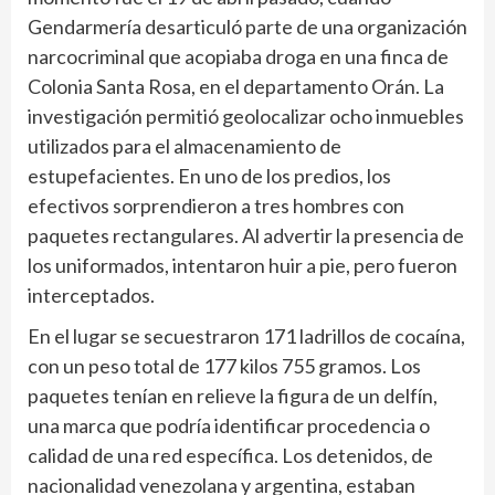
Gendarmería desarticuló parte de una organización
narcocriminal que acopiaba droga en una finca de
Colonia Santa Rosa, en el departamento Orán. La
investigación permitió geolocalizar ocho inmuebles
utilizados para el almacenamiento de
estupefacientes. En uno de los predios, los
efectivos sorprendieron a tres hombres con
paquetes rectangulares. Al advertir la presencia de
los uniformados, intentaron huir a pie, pero fueron
interceptados.
En el lugar se secuestraron 171 ladrillos de cocaína,
con un peso total de 177 kilos 755 gramos. Los
paquetes tenían en relieve la figura de un delfín,
una marca que podría identificar procedencia o
calidad de una red específica. Los detenidos, de
nacionalidad venezolana y argentina, estaban