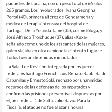
paquetes de cocaína, con un peso total de 66 kilos
265 gramos. Los involucrados: Ivana Georgina
Portal (40), primera alférez de Gendarmería y
médica de terapia intensiva del hospital de
Tartagal; Delia Yolanda Tame (35), cosmetóloga; y
José Alfredo Troichuque (37), alias «Xuxa»,
señalado como uno de los atacantes de las mujeres,
quien viajaba en otra camioneta e intentó fugarse.
Todos fueron detenidos e imputados.
La Sala II de Revisión, integrada por los jueces
federales Santiago French, Luis Renato Rabbi Baldi
Cabanillas y Ernesto Solá, rechazó por unanimidad
recursos de las defensas de los imputados y
confirmó las prisiones preventivas dispuestas por
el juez federal 1 de Salta, Julio Bavio. Para la
Fiscalía, el ataque no fue al azar sino una