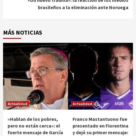
«Un nuevo trauma»: la reacción de los medios
brasileños a la eliminación ante Noruega
MÁS NOTICIAS
Actualidad
Actualidad
«Hablan de los pobres,
Franco Mastantuono fue
pero no están cerca»: el
presentado en Fiorentina
fuerte mensaje de García
y dejó su primer mensaje: