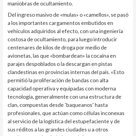
maniobras de ocultamiento.
Del ingreso masivo de «mulas» o «camellos», se pasó
a los importantes cargamentos embutidos en
vehículos adquiridos al efecto, con una ingeniería
costosa de ocultamiento, para luego introducir
centenares de kilos de droga por medio de
avionetas, las que «bombardean» la cocaína en
parajes despoblados o la descargan en pistas
clandestinas en provincias internas del país. «Esto
permitió la proliferación de bandas con alta
capacidad operativa y equipadas con moderna
tecnología, generalmente con una estructura de
clan, compuestas desde ‘baqueanos’ hasta
profesionales, que actúan como células inconexas
al servicio de la logística del estupefaciente y de
sus réditos a las grandes ciudades u a otros