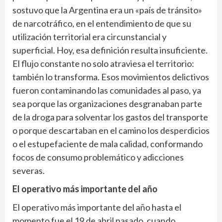
sostuvo que la Argentina era un «país de tránsito»
de narcotráfico, en el entendimiento de que su
utilización territorial era circunstancial y
superficial. Hoy, esa definición resulta insuficiente.
El flujo constante no solo atraviesa el territorio:
también lo transforma. Esos movimientos delictivos
fueron contaminando las comunidades al paso, ya
sea porque las organizaciones desgranaban parte
de la droga para solventar los gastos del transporte
o porque descartaban en el camino los desperdicios
o el estupefaciente de mala calidad, conformando
focos de consumo problemático y adicciones
severas.
El operativo más importante del año
El operativo más importante del año hasta el
momento fue el 19 de abril pasado, cuando