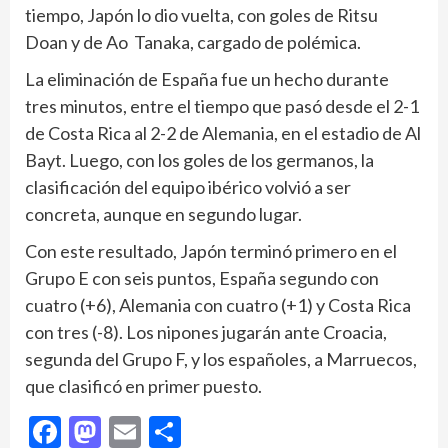
tiempo, Japón lo dio vuelta, con goles de Ritsu
Doan y de Ao Tanaka, cargado de polémica.
La eliminación de España fue un hecho durante
tres minutos, entre el tiempo que pasó desde el 2-1
de Costa Rica al 2-2 de Alemania, en el estadio de Al
Bayt. Luego, con los goles de los germanos, la
clasificación del equipo ibérico volvió a ser
concreta, aunque en segundo lugar.
Con este resultado, Japón terminó primero en el
Grupo E con seis puntos, España segundo con
cuatro (+6), Alemania con cuatro (+1) y Costa Rica
con tres (-8). Los nipones jugarán ante Croacia,
segunda del Grupo F, y los españoles, a Marruecos,
que clasificó en primer puesto.
Facebook
Mastodon
Email
Compartir