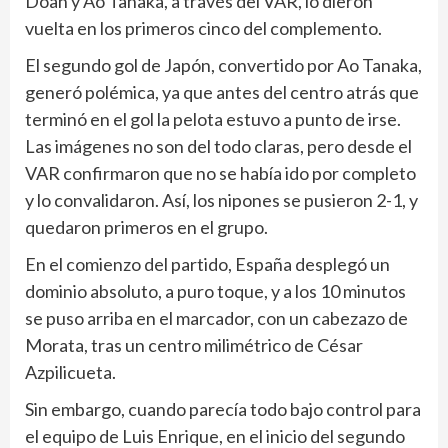
Doan y Ao Tanaka, a través del VAR, lo dieron
vuelta en los primeros cinco del complemento.
El segundo gol de Japón, convertido por Ao Tanaka,
generó polémica, ya que antes del centro atrás que
terminó en el gol la pelota estuvo a punto de irse.
Las imágenes no son del todo claras, pero desde el
VAR confirmaron que no se había ido por completo
y lo convalidaron. Así, los nipones se pusieron 2-1, y
quedaron primeros en el grupo.
En el comienzo del partido, España desplegó un
dominio absoluto, a puro toque, y a los 10 minutos
se puso arriba en el marcador, con un cabezazo de
Morata, tras un centro milimétrico de César
Azpilicueta.
Sin embargo, cuando parecía todo bajo control para
el equipo de Luis Enrique, en el inicio del segundo