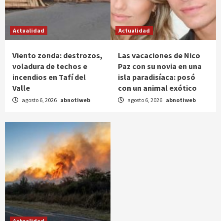
Actualidad
Actualidad
Viento zonda: destrozos,
Las vacaciones de Nico
voladura de techos e
Paz con su novia en una
incendios en Tafí del
isla paradisíaca: posó
Valle
con un animal exótico
agosto 6, 2026
abnotiweb
agosto 6, 2026
abnotiweb
Actualidad