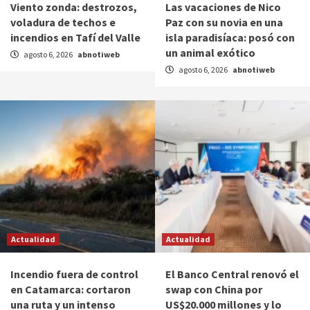
Viento zonda: destrozos,
Las vacaciones de Nico
voladura de techos e
Paz con su novia en una
incendios en Tafí del Valle
isla paradisíaca: posó con
un animal exótico
agosto 6, 2026
abnotiweb
agosto 6, 2026
abnotiweb
Actualidad
Actualidad
Incendio fuera de control
El Banco Central renovó el
en Catamarca: cortaron
swap con China por
una ruta y un intenso
US$20.000 millones y lo