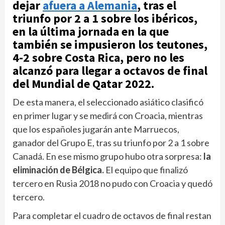
dejar
afuera a Alemania
, tras el
triunfo por 2 a 1 sobre los ibéricos,
en la última jornada en la que
también se impusieron los teutones,
4-2 sobre Costa Rica, pero no les
alcanzó para llegar a octavos de final
del Mundial de Qatar 2022.
De esta manera, el seleccionado asiático clasificó
en primer lugar y se medirá con Croacia, mientras
que los españoles jugarán ante Marruecos,
ganador del Grupo E, tras su triunfo por 2 a 1 sobre
Canadá. En ese mismo grupo hubo otra sorpresa:
la
eliminación de Bélgica.
El equipo que finalizó
tercero en Rusia 2018 no pudo con Croacia y quedó
tercero.
Para completar el cuadro de octavos de final restan