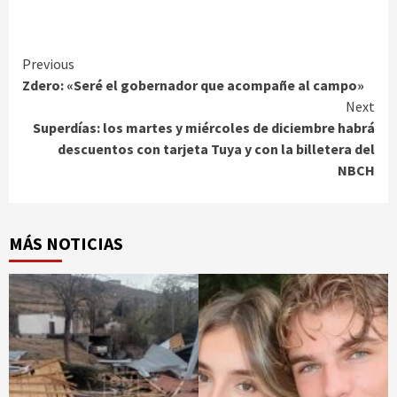
Continue
Previous
Zdero: «Seré el gobernador que acompañe al campo»
Reading
Next
Superdías: los martes y miércoles de diciembre habrá
descuentos con tarjeta Tuya y con la billetera del
NBCH
MÁS NOTICIAS