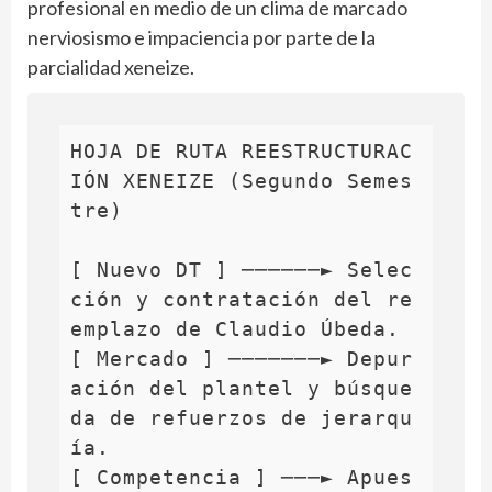
profesional en medio de un clima de marcado
nerviosismo e impaciencia por parte de la
parcialidad xeneize.
HOJA DE RUTA REESTRUCTURAC
IÓN XENEIZE (Segundo Semes
tre)

[ Nuevo DT ] ──────► Selec
ción y contratación del re
emplazo de Claudio Úbeda.

[ Mercado ] ───────► Depur
ación del plantel y búsque
da de refuerzos de jerarqu
ía.

[ Competencia ] ───► Apues