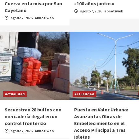
Cuerva en la misa por San
«100 años juntos»
Cayetano
agosto 7, 2026
abnotiweb
agosto 7, 2026
abnotiweb
Actualidad
Actualidad
Secuestran 28 bultos con
Puesta en Valor Urbana:
mercadería ilegal en un
Avanzan las Obras de
control fronterizo
Embellecimiento en el
Acceso Principal a Tres
agosto 7, 2026
abnotiweb
Isletas