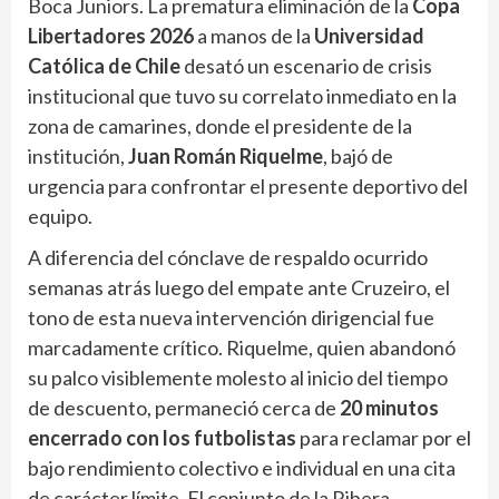
Boca Juniors. La prematura eliminación de la
Copa
Libertadores 2026
a manos de la
Universidad
Católica de Chile
desató un escenario de crisis
institucional que tuvo su correlato inmediato en la
zona de camarines, donde el presidente de la
institución,
Juan Román Riquelme
, bajó de
urgencia para confrontar el presente deportivo del
equipo.
A diferencia del cónclave de respaldo ocurrido
semanas atrás luego del empate ante Cruzeiro, el
tono de esta nueva intervención dirigencial fue
marcadamente crítico. Riquelme, quien abandonó
su palco visiblemente molesto al inicio del tiempo
de descuento, permaneció cerca de
20 minutos
encerrado con los futbolistas
para reclamar por el
bajo rendimiento colectivo e individual en una cita
de carácter límite. El conjunto de la Ribera