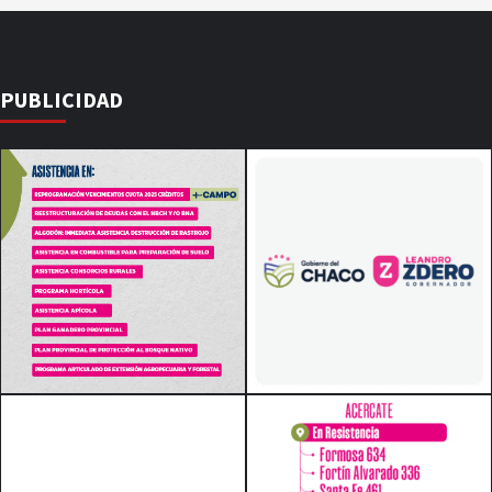
PUBLICIDAD