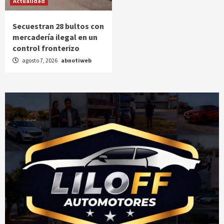
Actualidad
Secuestran 28 bultos con
mercadería ilegal en un
control fronterizo
agosto 7, 2026
abnotiweb