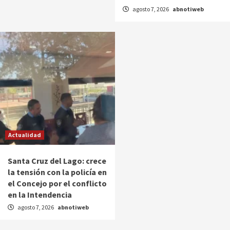
agosto 7, 2026
abnotiweb
Actualidad
Santa Cruz del Lago: crece
la tensión con la policía en
el Concejo por el conflicto
en la Intendencia
agosto 7, 2026
abnotiweb