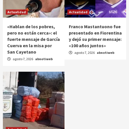
Actualidad
Actualidad
«Hablan de los pobres,
Franco Mastantuono fue
pero no están cerca»: el
presentado en Fiorentina
fuerte mensaje de García
y dejó su primer mensaje:
Cuerva en la misa por
«100 años juntos»
San Cayetano
agosto 7, 2026
abnotiweb
agosto 7, 2026
abnotiweb