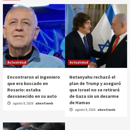
Actualidad
Actualidad
Encontraron al ingeniero
Netanyahu rechazó el
que era buscado en
plan de Trump y aseguró
Rosario: estaba
que Israel no se retirará
desvanecido en su auto
de Gaza sin un desarme
de Hamas
agosto 9, 2026
abnotiweb
agosto 9, 2026
abnotiweb