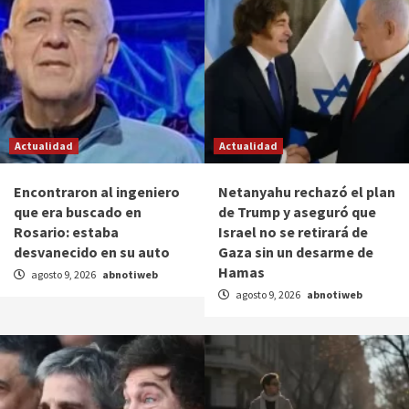
Actualidad
Actualidad
Encontraron al ingeniero
Netanyahu rechazó el plan
que era buscado en
de Trump y aseguró que
Rosario: estaba
Israel no se retirará de
desvanecido en su auto
Gaza sin un desarme de
Hamas
agosto 9, 2026
abnotiweb
agosto 9, 2026
abnotiweb