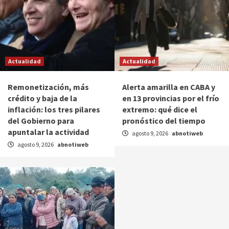
Actualidad
Actualidad
Remonetización, más
Alerta amarilla en CABA y
crédito y baja de la
en 13 provincias por el frío
inflación: los tres pilares
extremo: qué dice el
del Gobierno para
pronóstico del tiempo
apuntalar la actividad
agosto 9, 2026
abnotiweb
agosto 9, 2026
abnotiweb