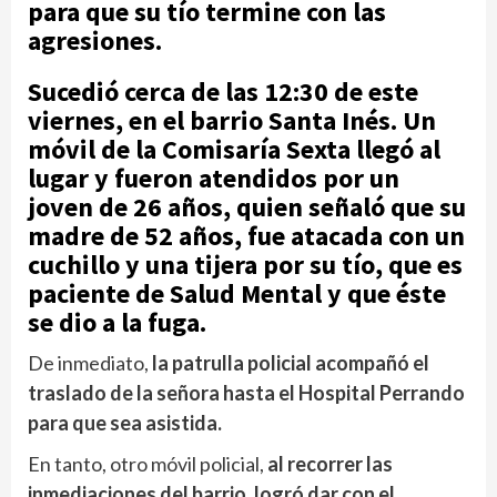
para que su tío termine con las
agresiones.
Sucedió cerca de las 12:30 de este
viernes, en el barrio Santa Inés. Un
móvil de la Comisaría Sexta llegó al
lugar y fueron atendidos por un
joven de 26 años
,
quien señaló que su
madre de 52 años, fue atacada con un
cuchillo y una tijera por su tío, que es
paciente de Salud Mental y que éste
se dio a la fuga.
De inmediato,
la patrulla policial acompañó el
traslado de la señora hasta el Hospital Perrando
para que sea asistida.
En tanto, otro móvil policial,
al recorrer las
inmediaciones del barrio, logró dar con el