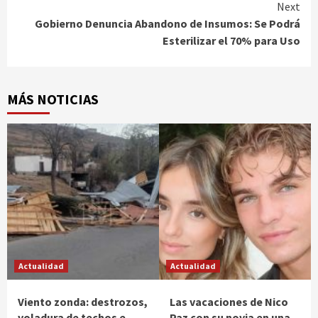
Next
Gobierno Denuncia Abandono de Insumos: Se Podrá
Esterilizar el 70% para Uso
MÁS NOTICIAS
Actualidad
Actualidad
Viento zonda: destrozos,
Las vacaciones de Nico
voladura de techos e
Paz con su novia en una