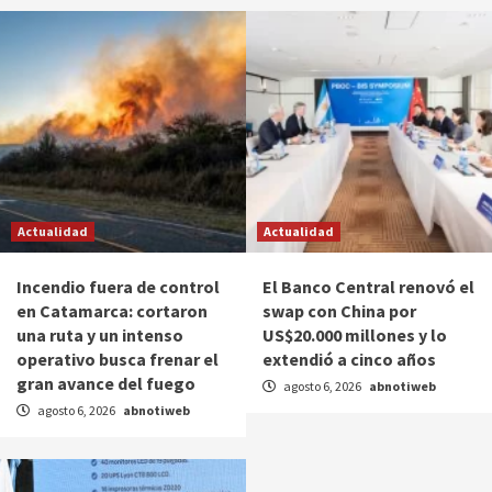
Actualidad
Actualidad
Incendio fuera de control
El Banco Central renovó el
en Catamarca: cortaron
swap con China por
una ruta y un intenso
US$20.000 millones y lo
operativo busca frenar el
extendió a cinco años
gran avance del fuego
agosto 6, 2026
abnotiweb
agosto 6, 2026
abnotiweb