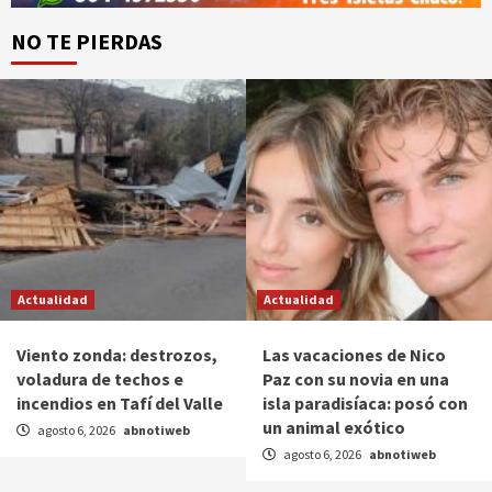
NO TE PIERDAS
Actualidad
Actualidad
Viento zonda: destrozos,
Las vacaciones de Nico
voladura de techos e
Paz con su novia en una
incendios en Tafí del Valle
isla paradisíaca: posó con
un animal exótico
agosto 6, 2026
abnotiweb
agosto 6, 2026
abnotiweb