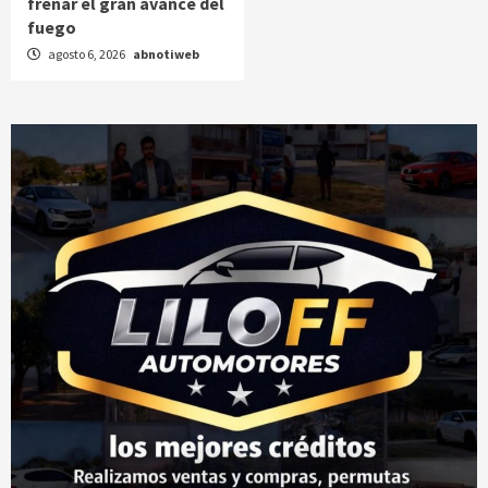
frenar el gran avance del
fuego
agosto 6, 2026
abnotiweb