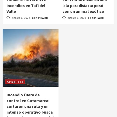
incendios en Tafí del
isla paradisíaca: posó
Valle
con un animal exótico
agosto 6, 2026
abnotiweb
agosto 6, 2026
abnotiweb
Actualidad
Incendio fuera de
control en Catamarca:
cortaron una ruta y un
intenso operativo busca