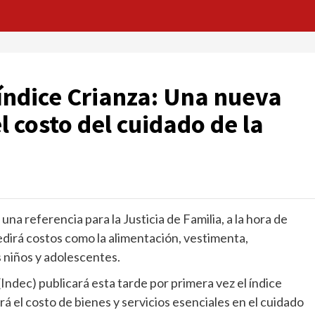
 índice Crianza: Una nueva
 costo del cuidado de la
una referencia para la Justicia de Familia, a la hora de
edirá costos como la alimentación, vestimenta,
s niños y adolescentes.
(Indec) publicará esta tarde por primera vez el índice
á el costo de bienes y servicios esenciales en el cuidado