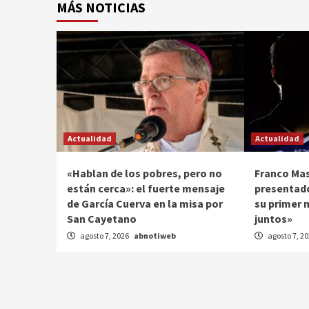
MÁS NOTICIAS
Actualidad
Actualidad
«Hablan de los pobres, pero no
Franco Ma
están cerca»: el fuerte mensaje
presentado
de García Cuerva en la misa por
su primer 
San Cayetano
juntos»
agosto 7, 2026
abnotiweb
agosto 7, 2