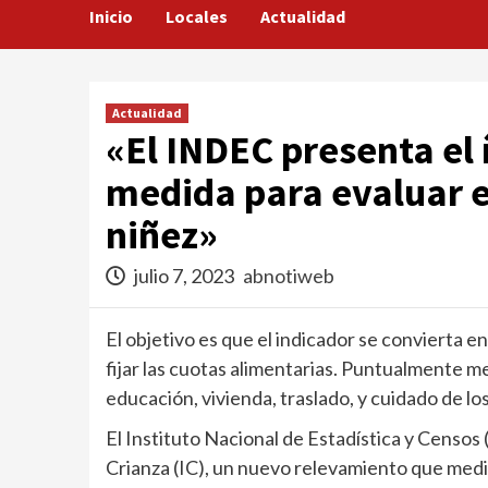
Inicio
Locales
Actualidad
Actualidad
«El INDEC presenta el
medida para evaluar el
niñez»
julio 7, 2023
abnotiweb
El objetivo es que el indicador se convierta en 
fijar las cuotas alimentarias. Puntualmente m
educación, vivienda, traslado, y cuidado de lo
El Instituto Nacional de Estadística y Censos 
Crianza (IC), un nuevo relevamiento que medir