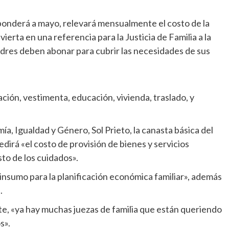
sponderá a mayo, relevará mensualmente el costo de la
vierta en una referencia para la Justicia de Familia a la
padres deben abonar para cubrir las necesidades de sus
ión, vestimenta, educación, vivienda, traslado, y
a, Igualdad y Género, Sol Prieto, la canasta básica del
irá «el costo de provisión de bienes y servicios
sto de los cuidados».
 insumo para la planificación económica familiar», además
.
e, «ya hay muchas juezas de familia que están queriendo
s».