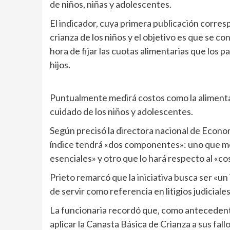
de niños, niñas y adolescentes.
El indicador, cuya primera publicación corre
crianza de los niños y el objetivo es que se con
hora de fijar las cuotas alimentarias que los 
hijos.
Puntualmente medirá costos como la alimentac
cuidado de los niños y adolescentes.
Según precisó la directora nacional de Economí
índice tendrá «dos componentes»: uno que med
esenciales» y otro que lo hará respecto al «co
Prieto remarcó que la iniciativa busca ser «un
de servir como referencia en litigios judiciales
La funcionaria recordó que, como antecedent
aplicar la Canasta Básica de Crianza a sus fallo