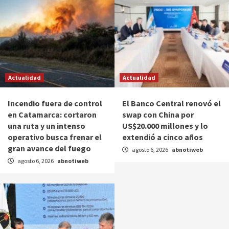
Actualidad
Actualidad
Incendio fuera de control
El Banco Central renovó el
en Catamarca: cortaron
swap con China por
una ruta y un intenso
US$20.000 millones y lo
operativo busca frenar el
extendió a cinco años
gran avance del fuego
agosto 6, 2026
abnotiweb
agosto 6, 2026
abnotiweb