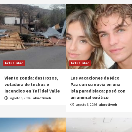
Actualidad
Actualidad
Viento zonda: destrozos,
Las vacaciones de Nico
voladura de techos e
Paz con su novia en una
incendios en Tafí del Valle
isla paradisíaca: posó con
un animal exótico
agosto 6, 2026
abnotiweb
agosto 6, 2026
abnotiweb