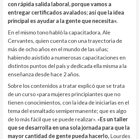
con rápida salida laboral, porque vamos a
entregar certificados avalados; así que la idea
principal es ayudar a la gente que necesita».
En el mismo tono habló la capacitadora, Ale
Cervantes, quien cuenta con una trayectoria de
más de ocho años en el mundo de las uñas;
habiendo asistido a numerosas capacitaciones en
distintos puntos del país y dedicada ella misma a la
enseñanza desde hace 2 años.
Sobre los contenidos a tratar explicó que se trata
de un curso «para mujeres principiantes que no
tienen conocimientos, con la idea de iniciarlas en el
tema del esmaltado semipermanente; que es algo
de lo más fácil que se puede realizar». «
Es un taller
que se desarrolla en una sola jornada para que la
mayor cantidad de gente pueda hacerlo,
Lourdes