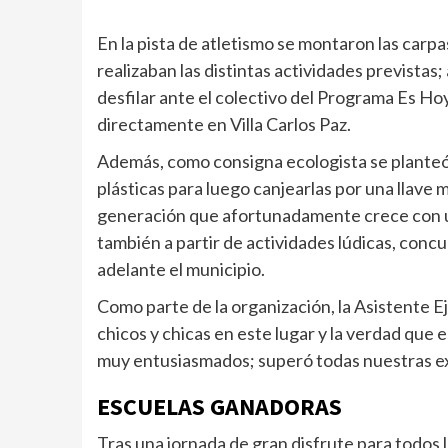
En la pista de atletismo se montaron las carp
realizaban las distintas actividades prevista
desfilar ante el colectivo del Programa Es Hoy
directamente en Villa Carlos Paz.
Además, como consigna ecologista se planteó 
plásticas para luego canjearlas por una llave
generación que afortunadamente crece con u
también a partir de actividades lúdicas, con
adelante el municipio.
Como parte de la organización, la Asistente E
chicos y chicas en este lugar y la verdad que 
muy entusiasmados; superó todas nuestras ex
ESCUELAS GANADORAS
Tras una jornada de gran disfrute para todos