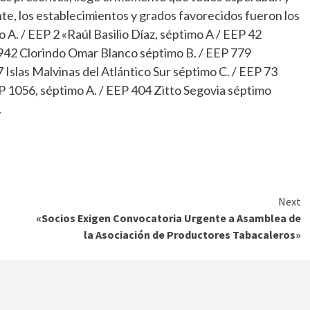
te, los establecimientos y grados favorecidos fueron los
A. / EEP 2 «Raúl Basilio Díaz, séptimo A / EEP 42
 942 Clorindo Omar Blanco séptimo B. / EEP 779
Islas Malvinas del Atlántico Sur séptimo C. / EEP 73
EP 1056, séptimo A. / EEP 404 Zitto Segovia séptimo
.
Next
«Socios Exigen Convocatoria Urgente a Asamblea de
la Asociación de Productores Tabacaleros»