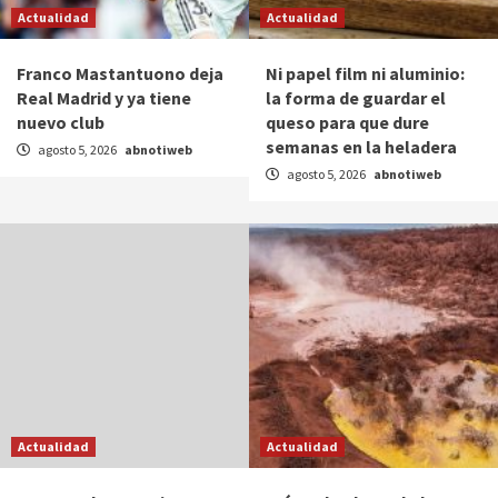
Actualidad
Actualidad
Franco Mastantuono deja
Ni papel film ni aluminio:
Real Madrid y ya tiene
la forma de guardar el
nuevo club
queso para que dure
semanas en la heladera
agosto 5, 2026
abnotiweb
agosto 5, 2026
abnotiweb
Actualidad
Actualidad