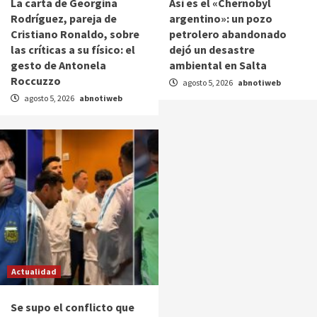
La carta de Georgina
Así es el «Chernobyl
Rodríguez, pareja de
argentino»: un pozo
Cristiano Ronaldo, sobre
petrolero abandonado
las críticas a su físico: el
dejó un desastre
gesto de Antonela
ambiental en Salta
Roccuzzo
agosto 5, 2026
abnotiweb
agosto 5, 2026
abnotiweb
Actualidad
Se supo el conflicto que