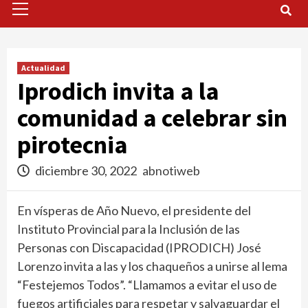
Menu
Actualidad
Iprodich invita a la
comunidad a celebrar sin
pirotecnia
diciembre 30, 2022
abnotiweb
En vísperas de Año Nuevo, el presidente del
Instituto Provincial para la Inclusión de las
Personas con Discapacidad (IPRODICH) José
Lorenzo invita a las y los chaqueños a unirse al lema
“Festejemos Todos”. “Llamamos a evitar el uso de
fuegos artificiales para respetar y salvaguardar el