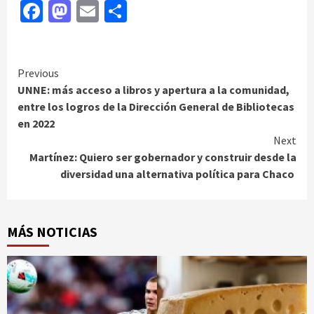
Facebook
Mastodon
Email
Compartir
Continue
Previous
UNNE: más acceso a libros y apertura a la comunidad,
Reading
entre los logros de la Dirección General de Bibliotecas
en 2022
Next
Martínez: Quiero ser gobernador y construir desde la
diversidad una alternativa política para Chaco
MÁS NOTICIAS