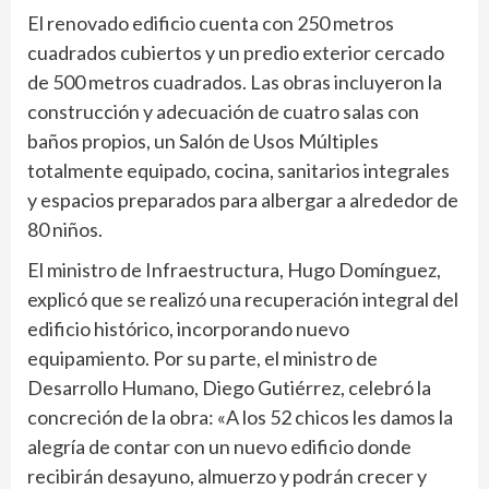
El renovado edificio cuenta con 250 metros
cuadrados cubiertos y un predio exterior cercado
de 500 metros cuadrados. Las obras incluyeron la
construcción y adecuación de cuatro salas con
baños propios, un Salón de Usos Múltiples
totalmente equipado, cocina, sanitarios integrales
y espacios preparados para albergar a alrededor de
80 niños.
El ministro de Infraestructura, Hugo Domínguez,
explicó que se realizó una recuperación integral del
edificio histórico, incorporando nuevo
equipamiento. Por su parte, el ministro de
Desarrollo Humano, Diego Gutiérrez, celebró la
concreción de la obra: «A los 52 chicos les damos la
alegría de contar con un nuevo edificio donde
recibirán desayuno, almuerzo y podrán crecer y