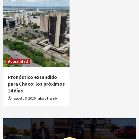
Actualidad
Pronóstico extendido
para Chaco: los próximos
14 días
agosto 8, 2026
abnotiweb