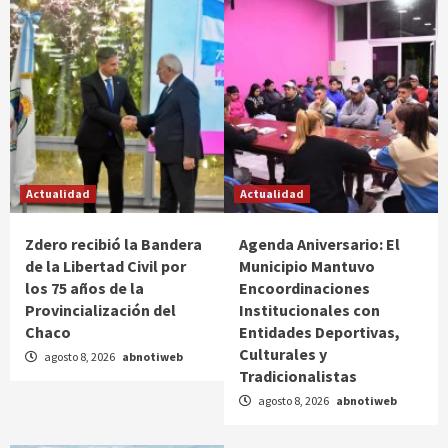
Actualidad
Actualidad
Zdero recibió la Bandera
Agenda Aniversario: El
de la Libertad Civil por
Municipio Mantuvo
los 75 años de la
Encoordinaciones
Provincialización del
Institucionales con
Chaco
Entidades Deportivas,
Culturales y
agosto 8, 2026
abnotiweb
Tradicionalistas
agosto 8, 2026
abnotiweb