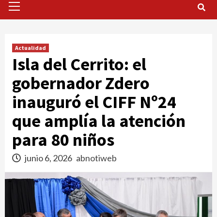
Menu
Actualidad
Isla del Cerrito: el
gobernador Zdero
inauguró el CIFF Nº24
que amplía la atención
para 80 niños
junio 6, 2026
abnotiweb