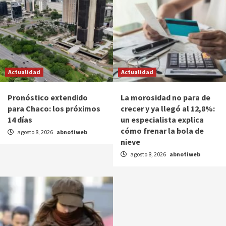
Actualidad
Actualidad
Pronóstico extendido
La morosidad no para de
para Chaco: los próximos
crecer y ya llegó al 12,8%:
14 días
un especialista explica
cómo frenar la bola de
agosto 8, 2026
abnotiweb
nieve
agosto 8, 2026
abnotiweb