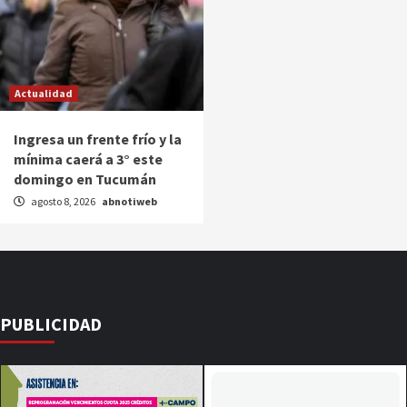
Actualidad
Ingresa un frente frío y la
mínima caerá a 3° este
domingo en Tucumán
agosto 8, 2026
abnotiweb
PUBLICIDAD