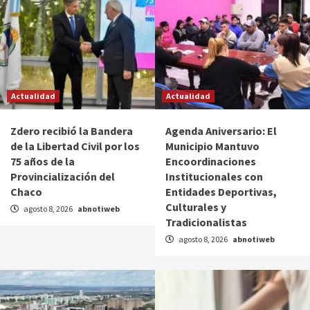
Actualidad
Actualidad
Zdero recibió la Bandera
Agenda Aniversario: El
de la Libertad Civil por los
Municipio Mantuvo
75 años de la
Encoordinaciones
Provincialización del
Institucionales con
Chaco
Entidades Deportivas,
Culturales y
agosto 8, 2026
abnotiweb
Tradicionalistas
agosto 8, 2026
abnotiweb