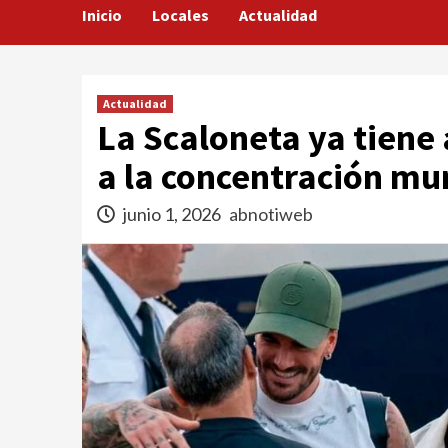
Inicio
Locales
Actualidad
Actualidad
La Scaloneta ya tiene 
a la concentración mu
junio 1, 2026
abnotiweb