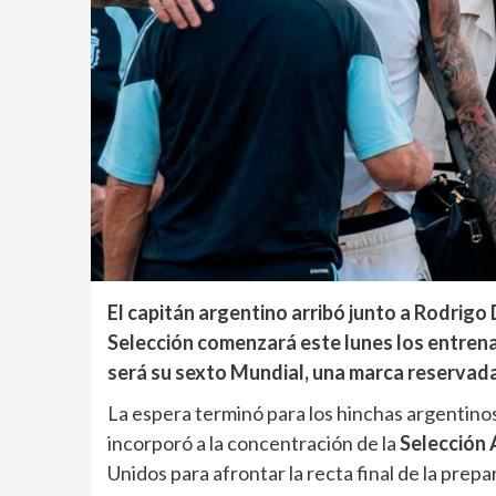
El capitán argentino arribó junto a Rodrigo 
Selección comenzará este lunes los entrena
será su sexto Mundial, una marca reservada 
La espera terminó para los hinchas argentino
incorporó a la concentración de la
Selección 
Unidos para afrontar la recta final de la prep