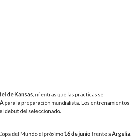
tel de Kansas
, mientras que las prácticas se
FA
para la preparación mundialista. Los entrenamientos
el debut del seleccionado.
a Copa del Mundo el próximo
16 de junio
frente a
Argelia
.