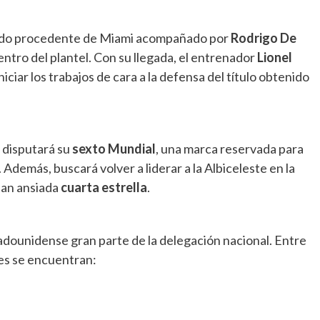
rivado procedente de Miami acompañado por
Rodrigo De
tro del plantel. Con su llegada, el entrenador
Lionel
ciar los trabajos de cara a la defensa del título obtenido
e disputará su
sexto Mundial
, una marca reservada para
. Además, buscará volver a liderar a la Albiceleste en la
tan ansiada
cuarta estrella
.
tadounidense gran parte de la delegación nacional. Entre
res se encuentran: