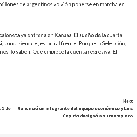
e millones de argentinos volvió a ponerse en marcha en
Scaloneta ya entrena en Kansas. El sueño de la cuarta
i, como siempre, estará al frente. Porque la Selección,
tinos, lo saben. Que empiece la cuenta regresiva. El
Next
 1 de
Renunció un integrante del equipo económico y Luis
Caputo designó a su reemplazo