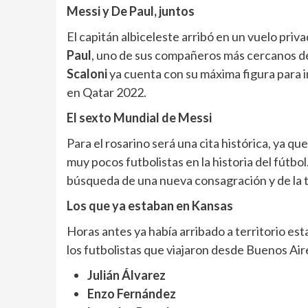
Messi y De Paul, juntos
El capitán albiceleste arribó en un vuelo p
Paul
, uno de sus compañeros más cercanos den
Scaloni
ya cuenta con su máxima figura para ini
en Qatar 2022.
El sexto Mundial de Messi
Para el rosarino será una cita histórica, ya qu
muy pocos futbolistas en la historia del fútbol
búsqueda de una nueva consagración y de la 
Los que ya estaban en Kansas
Horas antes ya había arribado a territorio es
los futbolistas que viajaron desde Buenos Ai
Julián Álvarez
Enzo Fernández