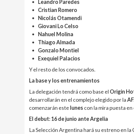
Leandro Paredes
Cristian Romero
Nicolás Otamendi
Giovani Lo Celso
Nahuel Molina
Thiago Almada
Gonzalo Montiel
Exequiel Palacios
Y el resto de los convocados.
La base y los entrenamientos
La delegación tendrá como base el
Origin Ho
desarrollarán en el complejo elegido por la
A
comenzarán este
lunes
con la mira puesta en 
El debut: 16 de junio ante Argelia
La Selección Argentina hará su estreno en l