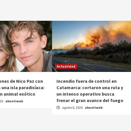
Actualidad
ones de Nico Paz con
Incendio fuera de control en
 una isla paradisíaca:
Catamarca: cortaron una ruta y
n animal exótico
un intenso operativo busca
frenar el gran avance del fuego
026
abnotiweb
agosto 6, 2026
abnotiweb