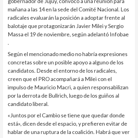
gobernador de Jujuy, convocó a una reunión para
mañana a las 14 en la sede del Comité Nacional. Los
radicales evaluarán la posición a adoptar frente al
balotaje que protagonizarán Javier Milei y Sergio
Massa el 19 de noviembre, según adelantó Infobae
.
Según el mencionado medio no habría expresiones
concretas sobre un posible apoyo a alguno de los
candidatos. Desde el entorno de los radicales,
creen que el PRO acompañará a Milei con el
impulso de Mauricio Macri, a quien responsabilizan
por la derrota de Bullrich, luego de los guiños al
candidato liberal.
«Juntos por el Cambio se tiene que quedar donde
está», dicen desde el espacio, y prefieren evitar de
hablar de una ruptura de la coalición. Habrá que ver