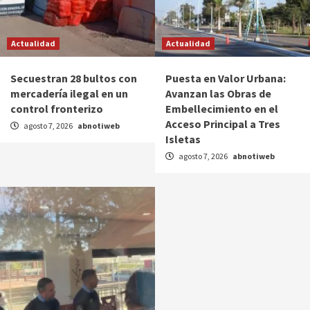
Actualidad
Actualidad
Secuestran 28 bultos con
Puesta en Valor Urbana:
mercadería ilegal en un
Avanzan las Obras de
control fronterizo
Embellecimiento en el
Acceso Principal a Tres
agosto 7, 2026
abnotiweb
Isletas
agosto 7, 2026
abnotiweb