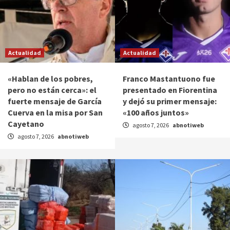
Actualidad
Actualidad
«Hablan de los pobres,
Franco Mastantuono fue
pero no están cerca»: el
presentado en Fiorentina
fuerte mensaje de García
y dejó su primer mensaje:
Cuerva en la misa por San
«100 años juntos»
Cayetano
agosto 7, 2026
abnotiweb
agosto 7, 2026
abnotiweb