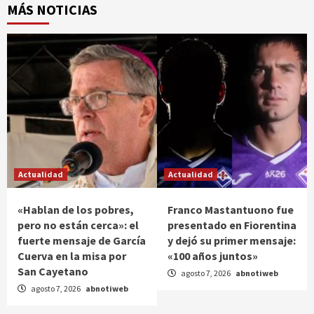
MÁS NOTICIAS
Actualidad
Actualidad
«Hablan de los pobres,
Franco Mastantuono fue
pero no están cerca»: el
presentado en Fiorentina
fuerte mensaje de García
y dejó su primer mensaje:
Cuerva en la misa por
«100 años juntos»
San Cayetano
agosto 7, 2026
abnotiweb
agosto 7, 2026
abnotiweb