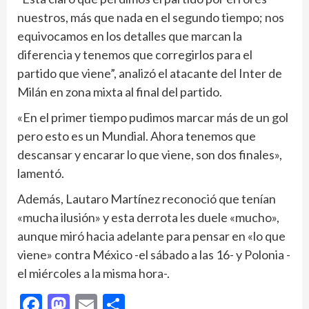
nuestros, más que nada en el segundo tiempo; nos
equivocamos en los detalles que marcan la
diferencia y tenemos que corregirlos para el
partido que viene”, analizó el atacante del Inter de
Milán en zona mixta al final del partido.
«En el primer tiempo pudimos marcar más de un gol
pero esto es un Mundial. Ahora tenemos que
descansar y encarar lo que viene, son dos finales»,
lamentó.
Además, Lautaro Martínez reconoció que tenían
«mucha ilusión» y esta derrota les duele «mucho»,
aunque miró hacia adelante para pensar en «lo que
viene» contra México -el sábado a las 16- y Polonia -
el miércoles a la misma hora-.
Facebook
Mastodon
Email
Compartir