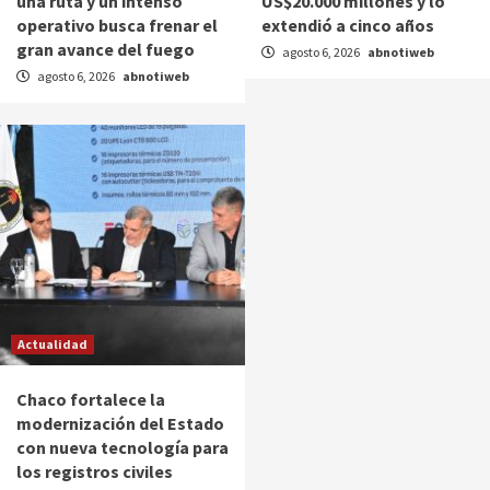
una ruta y un intenso
US$20.000 millones y lo
operativo busca frenar el
extendió a cinco años
gran avance del fuego
agosto 6, 2026
abnotiweb
agosto 6, 2026
abnotiweb
Actualidad
Chaco fortalece la
modernización del Estado
con nueva tecnología para
los registros civiles