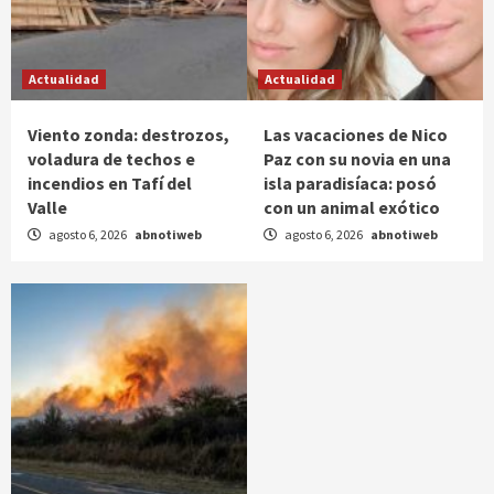
Actualidad
Actualidad
Viento zonda: destrozos,
Las vacaciones de Nico
voladura de techos e
Paz con su novia en una
incendios en Tafí del
isla paradisíaca: posó
Valle
con un animal exótico
agosto 6, 2026
abnotiweb
agosto 6, 2026
abnotiweb