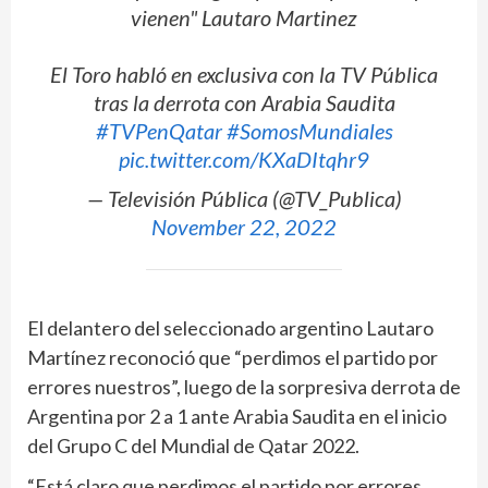
vienen" Lautaro Martinez
El Toro habló en exclusiva con la TV Pública
tras la derrota con Arabia Saudita
#TVPenQatar
#SomosMundiales
pic.twitter.com/KXaDItqhr9
— Televisión Pública (@TV_Publica)
November 22, 2022
El delantero del seleccionado argentino Lautaro
Martínez reconoció que “perdimos el partido por
errores nuestros”, luego de la sorpresiva derrota de
Argentina por 2 a 1 ante Arabia Saudita en el inicio
del Grupo C del Mundial de Qatar 2022.
“Está claro que perdimos el partido por errores