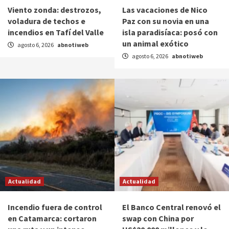
Viento zonda: destrozos,
Las vacaciones de Nico
voladura de techos e
Paz con su novia en una
incendios en Tafí del Valle
isla paradisíaca: posó con
un animal exótico
agosto 6, 2026
abnotiweb
agosto 6, 2026
abnotiweb
Actualidad
Actualidad
Incendio fuera de control
El Banco Central renovó el
en Catamarca: cortaron
swap con China por