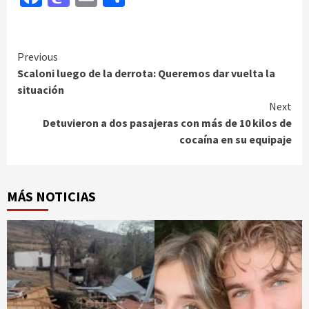
Continue
Previous
Scaloni luego de la derrota: Queremos dar vuelta la
Reading
situación
Next
Detuvieron a dos pasajeras con más de 10 kilos de
cocaína en su equipaje
MÁS NOTICIAS