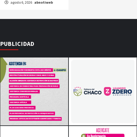
agosto 6, 2026
abnotiweb
PUBLICIDAD