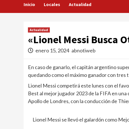
Inicio
Locales
Actualidad
Actualidad
«Lionel Messi Busca O
enero 15, 2024
abnotiweb
En caso de ganarlo, el capitán argentino sup
quedando como el máximo ganador con tres t
Lionel Messi competirá este lunes con el fav
Best al mejor jugador 2023 de la FIFA en una 
Apollo de Londres, con la conducción de Thie
Lionel Messi se llevó el galardón como Me