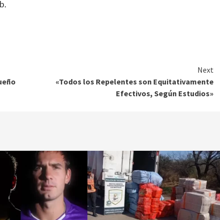
b.
Next
queño
«Todos los Repelentes son Equitativamente
Efectivos, Según Estudios»