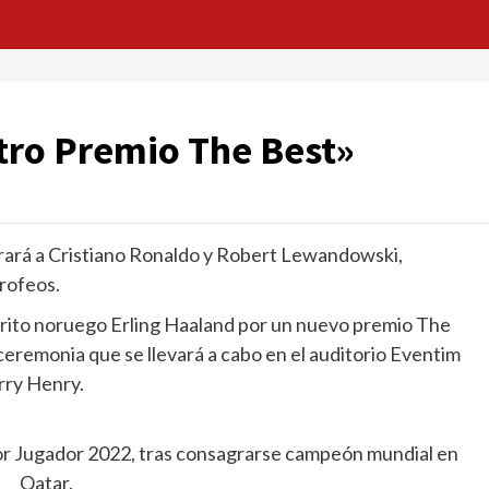
tro Premio The Best»
erará a Cristiano Ronaldo y Robert Lewandowski,
rofeos.
orito noruego Erling Haaland por un nuevo premio The
ceremonia que se llevará a cabo en el auditorio Eventim
rry Henry.
jor Jugador 2022, tras consagrarse campeón mundial en
Qatar.