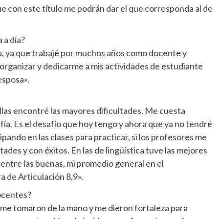
e con este título me podrán dar el que corresponda al de
 a día?
, ya que trabajé por muchos años como docente y
 organizar y dedicarme a mis actividades de estudiante
esposa».
ellas encontré las mayores dificultades. Me cuesta
ía. Es el desafío que hoy tengo y ahora que ya no tendré
ipando en las clases para practicar, si los profesores me
tades y con éxitos. En las de lingüística tuve las mejores
 entre las buenas, mi promedio general en el
a de Articulación 8,9».
ocentes?
 me tomaron de la mano y me dieron fortaleza para