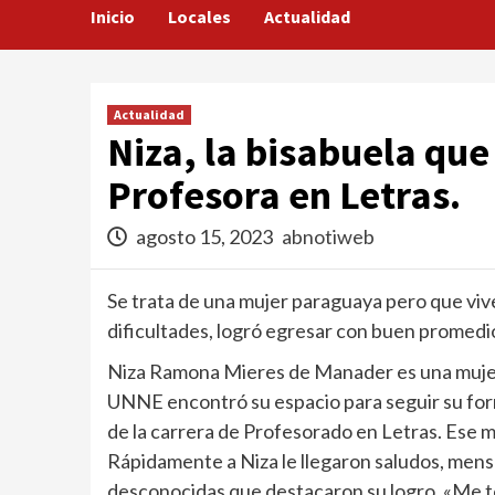
Inicio
Locales
Actualidad
Actualidad
Niza, la bisabuela que
Profesora en Letras.
agosto 15, 2023
abnotiweb
Se trata de una mujer paraguaya pero que viv
dificultades, logró egresar con buen promedi
Niza Ramona Mieres de Manader es una mujer
UNNE encontró su espacio para seguir su form
de la carrera de Profesorado en Letras. Ese m
Rápidamente a Niza le llegaron saludos, mensa
desconocidas que destacaron su logro. «Me t