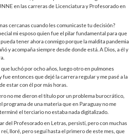
UNNE en las carreras de Licenciatura y Profesorado en
sonas cercanas cuando les comunicaste tu decisión?
ecial mi esposo quien fue el pilar fundamental para que
lo pueda tener ahora conmigo porque la maldita pandemia
añó y acompaña siempre desde donde está. A Dios, a él y
ra.
l que luchó por ocho años, luego otro en pulmones
 y fue entonces que dejé la carrera regular y me pasé a la
 de estar con él por más horas.
ro no me dieron el título por un problema burocrático,
 el programa de una materia que en Paraguay no me
terminé el terciario no estaba nada digitalizado.
lar del Profesorado en Letras, persistí, pero con muchas
reí, lloré, pero seguí hasta el primero de este mes, que