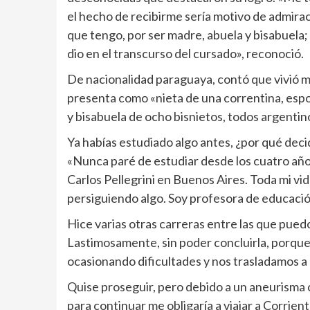
el hecho de recibirme sería motivo de admira
que tengo, por ser madre, abuela y bisabuela;
dio en el transcurso del cursado», reconoció.
De nacionalidad paraguaya, contó que vivió má
presenta como «nieta de una correntina, espo
y bisabuela de ocho bisnietos, todos argentin
Ya habías estudiado algo antes, ¿por qué deci
«Nunca paré de estudiar desde los cuatro años
Carlos Pellegrini en Buenos Aires. Toda mi vid
persiguiendo algo. Soy profesora de educació
Hice varias otras carreras entre las que puedo
Lastimosamente, sin poder concluirla, porque 
ocasionando dificultades y nos trasladamos a
Quise proseguir, pero debido a un aneurisma 
para continuar me obligaría a viajar a Corrien