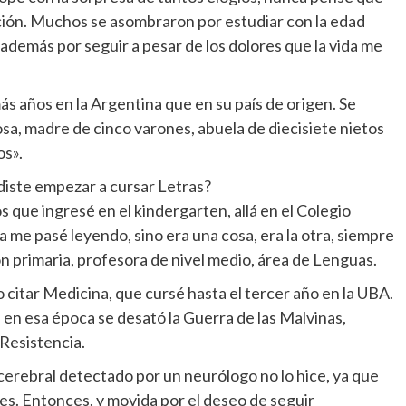
ción. Muchos se asombraron por estudiar con la edad
 además por seguir a pesar de los dolores que la vida me
s años en la Argentina que en su país de origen. Se
sa, madre de cinco varones, abuela de diecisiete nietos
os».
diste empezar a cursar Letras?
 que ingresé en el kindergarten, allá en el Colegio
a me pasé leyendo, sino era una cosa, era la otra, siempre
n primaria, profesora de nivel medio, área de Lenguas.
 citar Medicina, que cursé hasta el tercer año en la UBA.
en esa época se desató la Guerra de las Malvinas,
 Resistencia.
cerebral detectado por un neurólogo no lo hice, ya que
tes. Entonces, y movida por el deseo de seguir