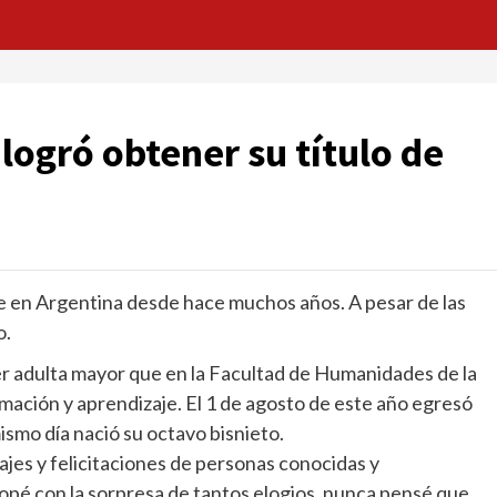
 logró obtener su título de
e en Argentina desde hace muchos años. A pesar de las
o.
 adulta mayor que en la Facultad de Humanidades de la
ación y aprendizaje. El 1 de agosto de este año egresó
ismo día nació su octavo bisnieto.
jes y felicitaciones de personas conocidas y
opé con la sorpresa de tantos elogios, nunca pensé que