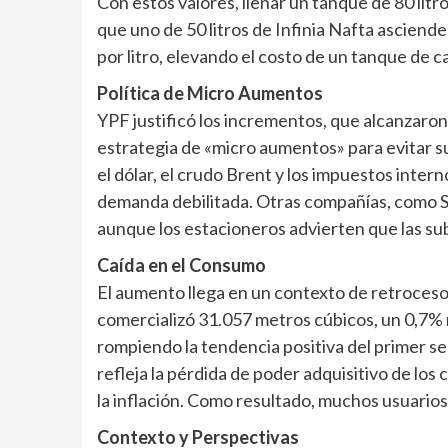
Con estos valores, llenar un tanque de 80 lit
que uno de 50 litros de Infinia Nafta asciende
por litro, elevando el costo de un tanque de 
Política de Micro Aumentos
YPF justificó los incrementos, que alcanzaron
estrategia de «micro aumentos» para evitar su
el dólar, el crudo Brent y los impuestos int
demanda debilitada. Otras compañías, como Sh
aunque los estacioneros advierten que las sub
Caída en el Consumo
El aumento llega en un contexto de retroceso 
comercializó 31.057 metros cúbicos, un 0,7%
rompiendo la tendencia positiva del primer s
refleja la pérdida de poder adquisitivo de los
la inflación. Como resultado, muchos usuarios
Contexto y Perspectivas