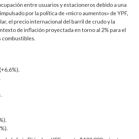
cupación entre usuarios y estacioneros debido a una
 impulsado por la política de «micro aumentos» de YPF,
r, el precio internacional del barril de crudo y la
ntexto de inflación proyectada en torno al 2% para el
s combustibles.
 (+6,6%).
.
.
%).
2%).