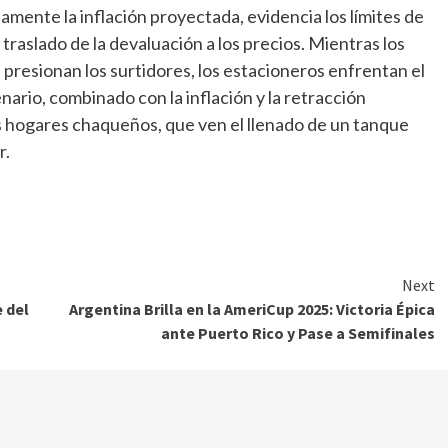
amente la inflación proyectada, evidencia los límites de
traslado de la devaluación a los precios. Mientras los
presionan los surtidores, los estacioneros enfrentan el
ario, combinado con la inflación y la retracción
os hogares chaqueños, que ven el llenado de un tanque
r.
Next
e del
Argentina Brilla en la AmeriCup 2025: Victoria Épica
ante Puerto Rico y Pase a Semifinales