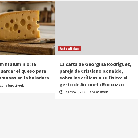
Actualidad
lm ni aluminio: la
La carta de Georgina Rodríguez,
uardar el queso para
pareja de Cristiano Ronaldo,
emanas en la heladera
sobre las críticas a su físico: el
gesto de Antonela Roccuzzo
026
abnotiweb
agosto 5, 2026
abnotiweb