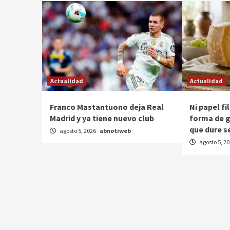
Actualidad
Actualidad
Franco Mastantuono deja Real
Ni papel fi
Madrid y ya tiene nuevo club
forma de g
que dure s
agosto 5, 2026
abnotiweb
agosto 5, 2