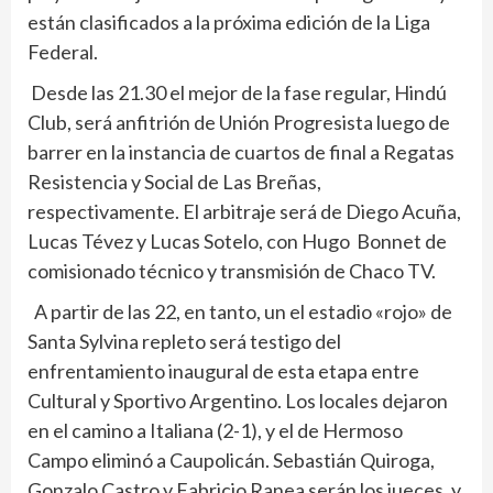
están clasificados a la próxima edición de la Liga
Federal.
Desde las 21.30 el mejor de la fase regular, Hindú
Club, será anfitrión de Unión Progresista luego de
barrer en la instancia de cuartos de final a Regatas
Resistencia y Social de Las Breñas,
respectivamente. El arbitraje será de Diego Acuña,
Lucas Tévez y Lucas Sotelo, con Hugo Bonnet de
comisionado técnico y transmisión de Chaco TV.
A partir de las 22, en tanto, un el estadio «rojo» de
Santa Sylvina repleto será testigo del
enfrentamiento inaugural de esta etapa entre
Cultural y Sportivo Argentino. Los locales dejaron
en el camino a Italiana (2-1), y el de Hermoso
Campo eliminó a Caupolicán. Sebastián Quiroga,
Gonzalo Castro y Fabricio Ranea serán los jueces, y