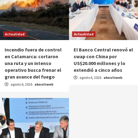
Actualidad
Actualidad
Incendio fuera de control
El Banco Central renovó el
en Catamarca: cortaron
swap con China por
una ruta y un intenso
US$20.000 millones y lo
operativo busca frenar el
extendió a cinco años
gran avance del fuego
agosto 6, 2026
abnotiweb
agosto 6, 2026
abnotiweb