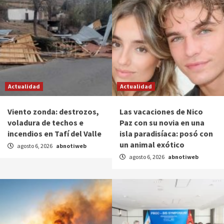
Actualidad
Actualidad
Viento zonda: destrozos,
Las vacaciones de Nico
voladura de techos e
Paz con su novia en una
incendios en Tafí del Valle
isla paradisíaca: posó con
un animal exótico
agosto 6, 2026
abnotiweb
agosto 6, 2026
abnotiweb