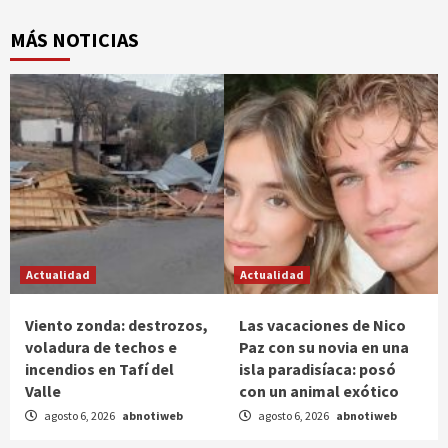
MÁS NOTICIAS
Actualidad
Actualidad
Viento zonda: destrozos,
Las vacaciones de Nico
voladura de techos e
Paz con su novia en una
incendios en Tafí del
isla paradisíaca: posó
Valle
con un animal exótico
agosto 6, 2026
abnotiweb
agosto 6, 2026
abnotiweb