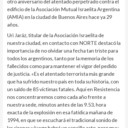
otro aniversario del atentado perpetrado contra el
edificio de la Asociación Mutual Israelita Argentina
(AMIA) en la ciudad de Buenos Aires hace ya 29
años.
Uri Jaráz, titular de la Asociación Israelita de
nuestra ciudad, en contacto con NORTE destacó la
importancia de no olvidar una fecha tan triste para
todos los argentinos, tanto por la memoria de los
fallecidos como para mantener el vigor del pedido
de justicia. «Es el atentado terrorista más grande
que ha sufrido nuestro país en toda su historia, con
un saldo de 85 víctimas fatales. Aquí en Resistencia
nos concentraremos como cada año frente a
nuestra sede, minutos antes de las 9.53, hora
exacta de la explosión en esa fatídica mañana de
1994, en que se escuchará el tradicional sonido de
las sirenas y luego habrá un sencillo acto, pero muy