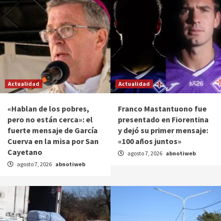
Actualidad
Actualidad
«Hablan de los pobres,
Franco Mastantuono fue
pero no están cerca»: el
presentado en Fiorentina
fuerte mensaje de García
y dejó su primer mensaje:
Cuerva en la misa por San
«100 años juntos»
Cayetano
agosto 7, 2026
abnotiweb
agosto 7, 2026
abnotiweb