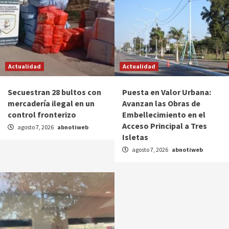
Actualidad
Actualidad
Secuestran 28 bultos con
Puesta en Valor Urbana:
mercadería ilegal en un
Avanzan las Obras de
control fronterizo
Embellecimiento en el
Acceso Principal a Tres
agosto 7, 2026
abnotiweb
Isletas
agosto 7, 2026
abnotiweb